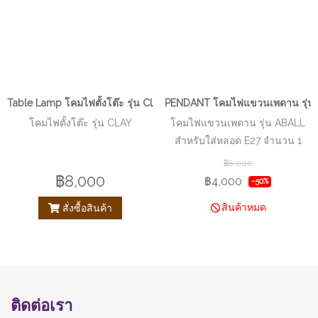
Table Lamp โคมไฟตั้งโต๊ะ รุ่น CLAY EVE-00496
PENDANT โคมไฟแขวนเพดาน รุ่น A
โคมไฟตั้งโต๊ะ รุ่น CLAY
โคมไฟแขวนเพดาน รุ่น ABALL
สำหรับใส่หลอด E27 จำนวน 1
ดวง
฿8,000
฿8,000
฿4,000
-50%
สินค้าหมด
สั่งซื้อสินค้า
ติดต่อเรา