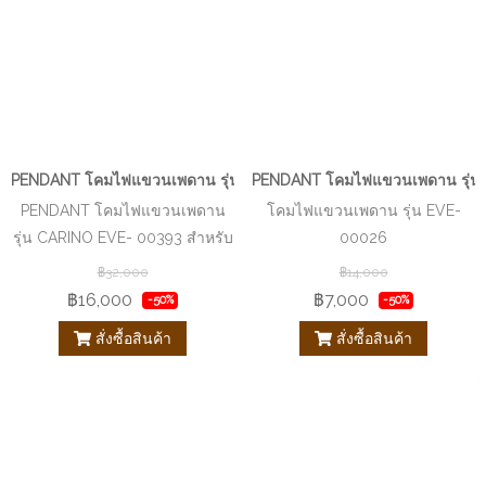
PENDANT โคมไฟแขวนเพดาน รุ่น CARINO EVE- 00393 สำหรับใส่หลอ
PENDANT โคมไฟแขวนเพดาน รุ่น 
PENDANT โคมไฟแขวนเพดาน
โคมไฟแขวนเพดาน รุ่น EVE-
รุ่น CARINO EVE- 00393 สำหรับ
00026
ใส่หลอด G9 จำนวน 15 ดวง
฿32,000
฿14,000
฿16,000
฿7,000
-50%
-50%
สั่งซื้อสินค้า
สั่งซื้อสินค้า