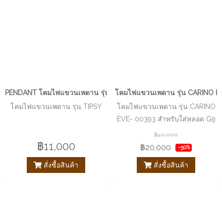
PENDANT โคมไฟแขวนเพดาน รุ่น TIPSY EVE-00374
โคมไฟแขวนเพดาน รุ่น CARINO EV
โคมไฟแขวนเพดาน รุ่น TIPSY
โคมไฟแขวนเพดาน รุ่น CARINO
EVE- 00393 สำหรับใส่หลอด G9
จำนวน 18 ดวง
฿40,000
฿11,000
฿20,000
-50%
สั่งซื้อสินค้า
สั่งซื้อสินค้า