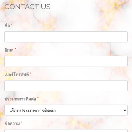
CONTACT US
ชื่อ
*
อีเมล
*
เบอร์โทรศัพท์
*
ประเภทการติดต่อ
*
ข้อความ
*