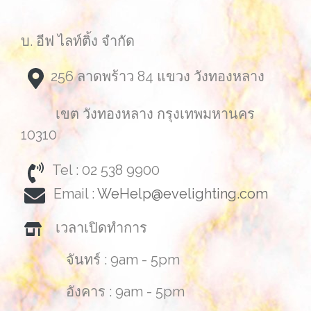
บ. อีฟ ไลท์ติ้ง จำกัด
256 ลาดพร้าว 84 แขวง วังทองหลาง
เขต วังทองหลาง กรุงเทพมหานคร
10310
Tel : 02 538 9900
Email :
WeHelp@evelighting.com
เวลาเปิดทำการ
จันทร์ : 9am - 5pm
อังคาร : 9am - 5pm