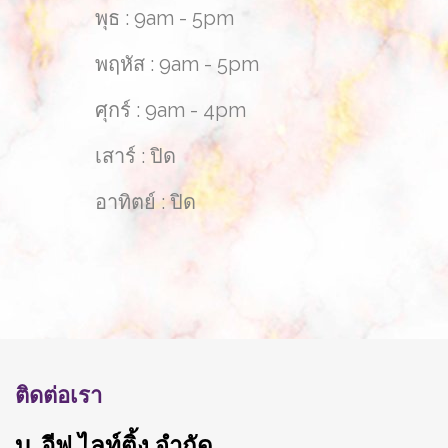
พุธ : 9am - 5pm
พฤหัส : 9am - 5pm
ศุกร์ : 9am - 4pm
เสาร์ : ปิด
อาทิตย์ : ปิด
ติดต่อเรา
บ. อีฟ ไลท์ติ้ง จำกัด