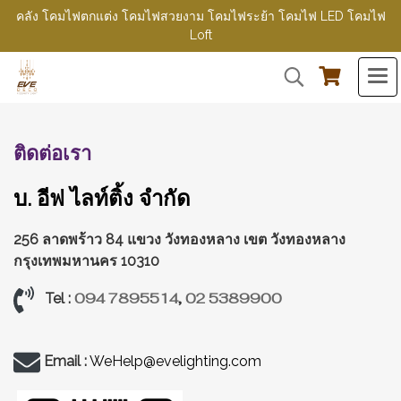
คลัง โคมไฟตกแต่ง โคมไฟสวยงาม โคมไฟระย้า โคมไฟ LED โคมไฟ
Loft
ติดต่อเรา
บ. อีฟ ไลท์ติ้ง จำกัด
256 ลาดพร้าว 84 แขวง วังทองหลาง
เขต วังทองหลาง
กรุงเทพมหานคร 10310
094 7895514
,
02 5389900
Tel :
Email :
WeHelp@evelighting.com