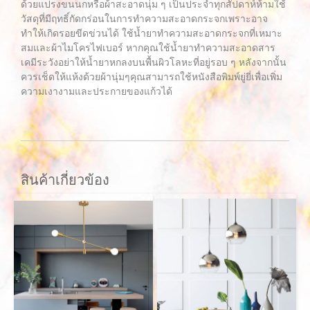
ด้วยแปรงขนนกหรือผ้าสะอาดนุ่ม ๆ เป็นประจำทุกสัปดาห์ห้ามใช้
วัสดุที่มีฤทธิ์กัดกร่อนในการทำความสะอาดกระจกเพราะอาจ
ทำให้เกิดรอยขีดข่วนได้ ใช้น้ำยาทำความสะอาดกระจกที่เหมาะ
สมและผ้าไมโครไฟเบอร์ หากคุณใช้น้ำยาทำความสะอาดสาร
เคมีระวังอย่าให้น้ำยาหกลงบนพื้นผิวโลหะที่อยู่รอบ ๆ หลังจากนั้น
ควรเช็ดให้แห้งด้วยผ้านุ่มๆคุณสามารถใช้หนังสือพิมพ์ยู่ยี่เพื่อเพิ่ม
ความเงางามและประกายของแก้วได้
สินค้าเกี่ยวข้อง