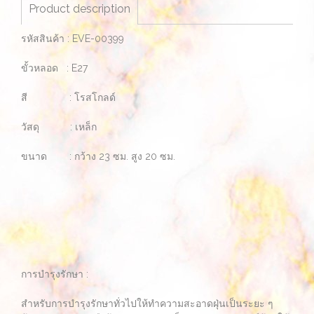
Product description
รหัสสินค้า : EVE-00399
ขั้วหลอด : E27
สี : โรสโกลด์
วัสดุ : เหล็ก
ขนาด : กว้าง 23 ซม. สูง 20 ซม.
การบำรุงรักษา :
สำหรับการบำรุงรักษาทั่วไปให้ทำความสะอาดฝุ่นเป็นระยะ ๆ