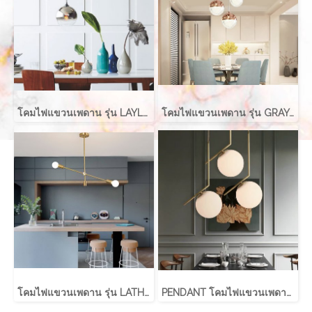
โคมไฟแขวนเพดาน รุ่น LAYLA EVE-00416 สำหรับใส่หลอด E27 จำนวน 1 ดวง
โคมไฟแขวนเพดาน รุ่น GRAYCE EVE-00417 LED 5W
โคมไฟแขวนเพดาน รุ่น LATHER EVE-00411 สำหรับใส่หลอด E27 จำนวน 2 ดวง
PENDANT โคมไฟแขวนเพดาน รุ่น ABALL สำหรับใส่หลอด E27 จำนวน 1 ดวง