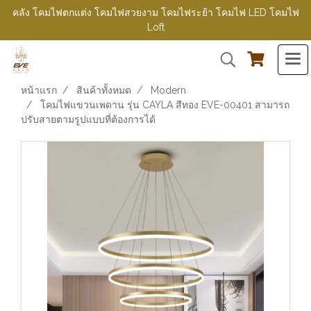
คลัง โคมไฟตกแต่ง โคมไฟสวยงาม โคมไฟระย้า โคมไฟ LED โคมไฟ
Loft
หน้าแรก
สินค้าทั้งหมด
Modern
โคมไฟแขวนเพดาน รุ่น CAYLA สีทอง EVE-00401 สามารถ
ปรับสายตามรูปแบบที่ต้องการได้