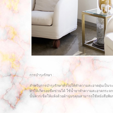
การบำรุงรักษา :
สำหรับการบำรุงรักษาทั่วไปให้ทำความสะอาดฝุ่นเป็นร
ทำให้เกิดรอยขีดข่วนได้ ใช้น้ำยาทำความสะอาดกระจกท
นั้นควรเช็ดให้แห้งด้วยผ้านุ่มๆคุณสามารถใช้หนังสือพิมพ