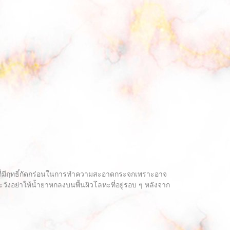
ุที่มีฤทธิ์กัดกร่อนในการทำความสะอาดกระจกเพราะอาจ
อย่าให้น้ำยาหกลงบนพื้นผิวโลหะที่อยู่รอบ ๆ หลังจาก