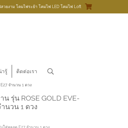
ฟสวยงาม โคมไฟระย้า โคมไฟ LED โคมไฟ Loft
ารู้
ติดต่อเรา
E27 จำนวน 1 ดวง
น รุ่น ROSE GOLD EVE-
จำนวน 1 ดวง
บใส่หลอด E27 จำนวน 1 ดวง