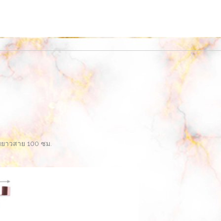
มยาวสาย 100 ซม.