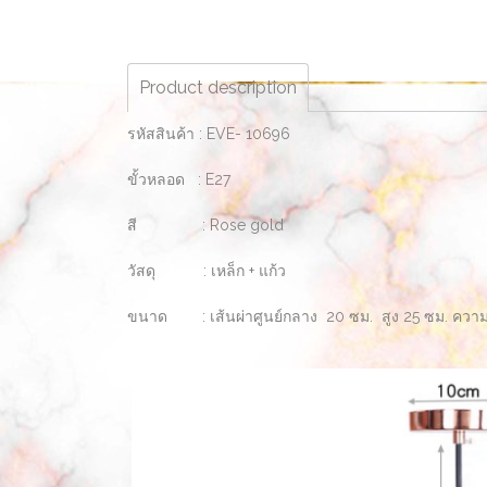
Product description
รหัสสินค้า : EVE- 10696
ขั้วหลอด : E27
สี : Rose gold
วัสดุ : เหล็ก + แก้ว
ขนาด : เส้นผ่าศูนย์กลาง 20 ซม. สูง 25 ซม. ควา