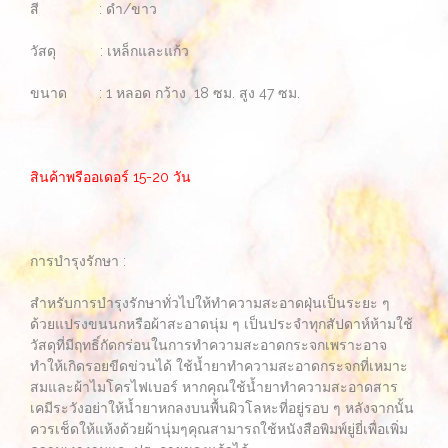
สี : ดำ/ขาว
วัสดุ : เหล็กและแก้ว
ขนาด : 1 หลอด กว้าง 18 ซม. สูง 47 ซม.
สินค้าพรีออเดอร์ 15-20 วัน
การบำรุงรักษา :
สำหรับการบำรุงรักษาทั่วไปให้ทำความสะอาดฝุ่นเป็นระยะ ๆ
ด้วยแปรงขนนกหรือผ้าสะอาดนุ่ม ๆ เป็นประจำทุกสัปดาห์ห้ามใช้
วัสดุที่มีฤทธิ์กัดกร่อนในการทำความสะอาดกระจกเพราะอาจ
ทำให้เกิดรอยขีดข่วนได้ ใช้น้ำยาทำความสะอาดกระจกที่เหมาะ
สมและผ้าไมโครไฟเบอร์ หากคุณใช้น้ำยาทำความสะอาดสาร
เคมีระวังอย่าให้น้ำยาหกลงบนพื้นผิวโลหะที่อยู่รอบ ๆ หลังจากนั้น
ควรเช็ดให้แห้งด้วยผ้านุ่มๆคุณสามารถใช้หนังสือพิมพ์ยู่ยี่เพื่อเพิ่ม