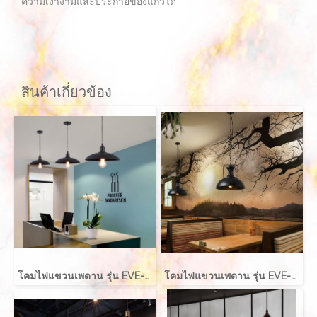
ความเงางามและประกายของแก้วได้
สินค้าเกี่ยวข้อง
โคมไฟแขวนเพดาน รุ่น EVE-00717 ขนาด 40x18 ซม. สำหรับใส่หลอด E27 จำนวน 1 ดวง
โคมไฟแขวนเพดาน รุ่น EVE-10426 สำหรับใส่หลอด E27 จำนวน 1 ดวง