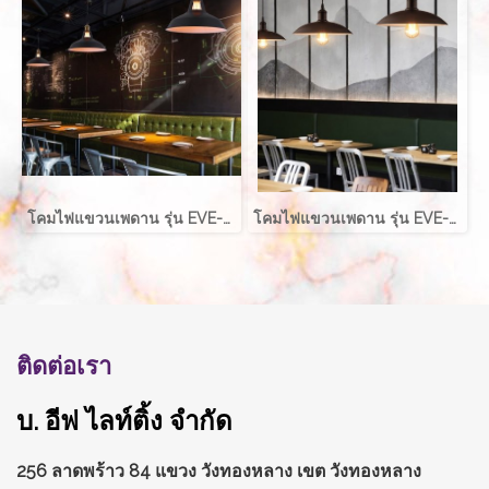
โคมไฟแขวนเพดาน รุ่น EVE-10427 สำหรับใส่หลอด E27 จำนวน 1 ดวง
โคมไฟแขวนเพดาน รุ่น EVE-00717 ขนาด 32x16 ซม. สำหรับใส่หลอด E27 จำนวน 1 ดวง
ติดต่อเรา
บ. อีฟ ไลท์ติ้ง จำกัด
256 ลาดพร้าว 84 แขวง วังทองหลาง
เขต วังทองหลาง