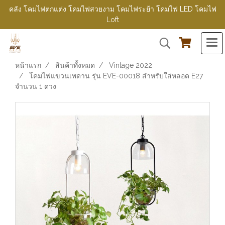
คลัง โคมไฟตกแต่ง โคมไฟสวยงาม โคมไฟระย้า โคมไฟ LED โคมไฟ
Loft
หน้าแรก
สินค้าทั้งหมด
Vintage 2022
โคมไฟแขวนเพดาน รุ่น EVE-00018 สำหรับใส่หลอด E27
จำนวน 1 ดวง