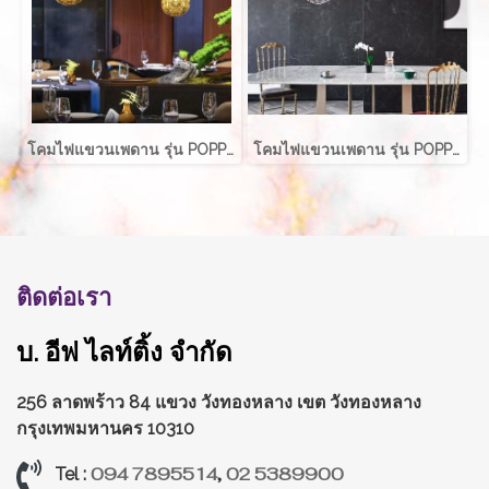
โคมไฟแขวนเพดาน รุ่น POPPIE EVE-00731 ขนาด 30x35 ซม. สำหรับใส่หลอด E27 จำนวน 1 ดวง
โคมไฟแขวนเพดาน รุ่น POPPIE EVE-00731 ขนาด 30x35 ซม. สำหรับใส่หลอด E27 จำนวน 1 ดวง
ติดต่อเรา
บ. อีฟ ไลท์ติ้ง จำกัด
256 ลาดพร้าว 84 แขวง วังทองหลาง
เขต วังทองหลาง
กรุงเทพมหานคร 10310
094 7895514
,
02 5389900
Tel :