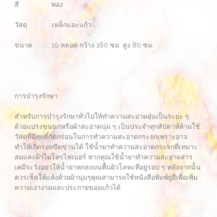
สี : ทอง
วัสดุ : เหล็กและแก้ว
ขนาด : 10 หลอด กว้าง 160 ซม. สูง 80 ซม.
การบำรุงรักษา :
สำหรับการบำรุงรักษาทั่วไปให้ทำความสะอาดฝุ่นเป็นระยะ ๆ
ด้วยแปรงขนนกหรือผ้าสะอาดนุ่ม ๆ เป็นประจำทุกสัปดาห์ห้ามใช้
วัสดุที่มีฤทธิ์กัดกร่อนในการทำความสะอาดกระจกเพราะอาจ
ทำให้เกิดรอยขีดข่วนได้ ใช้น้ำยาทำความสะอาดกระจกที่เหมาะ
สมและผ้าไมโครไฟเบอร์ หากคุณใช้น้ำยาทำความสะอาดสาร
เคมีระวังอย่าให้น้ำยาหกลงบนพื้นผิวโลหะที่อยู่รอบ ๆ หลังจากนั้น
ควรเช็ดให้แห้งด้วยผ้านุ่มๆคุณสามารถใช้หนังสือพิมพ์ยู่ยี่เพื่อเพิ่ม
ความเงางามและประกายของแก้วได้