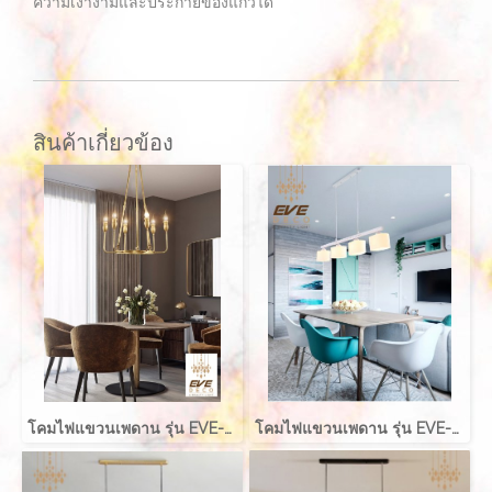
ความเงางามและประกายของแก้วได้
สินค้าเกี่ยวข้อง
โคมไฟแขวนเพดาน รุ่น EVE-00135 สำหรับใส่หลอด E14 จำนวน 6 หลอด
โคมไฟแขวนเพดาน รุ่น EVE-00093 สำหรับใส่หลอด E27 จำนวน 4 ดวง