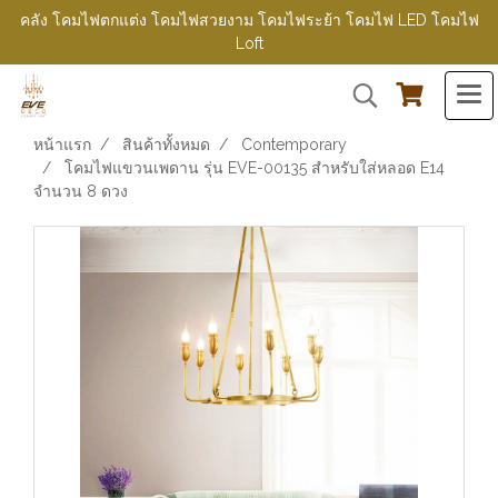
คลัง โคมไฟตกแต่ง โคมไฟสวยงาม โคมไฟระย้า โคมไฟ LED โคมไฟ
Loft
หน้าแรก
สินค้าทั้งหมด
Contemporary
โคมไฟแขวนเพดาน รุ่น EVE-00135 สำหรับใส่หลอด E14
จำนวน 8 ดวง