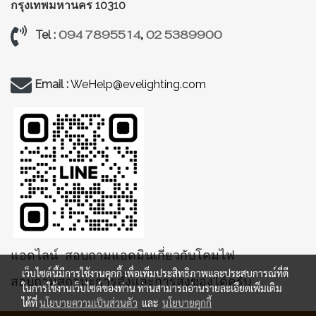
กรุงเทพมหานคร 10310
094 7895514
,
02 5389900
Tel :
Email :
WeHelp@evelighting.com
แอดไลน์ สอบถามแอดมินเกี่ยวกับโคมไฟ
เว็บไซต์นี้มีการใช้งานคุกกี้ เพื่อเพิ่มประสิทธิภาพและประสบการณ์ที่ดี
สอบถามสถานะการสั่งและการส่งของได้ครับ
ในการใช้งานเว็บไซต์ของท่าน ท่านสามารถอ่านรายละเอียดเพิ่มเติม
ได้ที่
นโยบายความเป็นส่วนตัว
และ
นโยบายคุกกี้