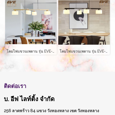
โคมไฟแขวนเพดาน รุ่น EVE-00093 สำหรับใส่หลอด E27 จำนวน 4 ดวง
โคมไฟแขวนเพดาน รุ่น EVE-00093 สำหรับใส่หลอด E27 จำนวน 4 ดวง
ติดต่อเรา
บ. อีฟ ไลท์ติ้ง จำกัด
256 ลาดพร้าว 84 แขวง วังทองหลาง
เขต วังทองหลาง