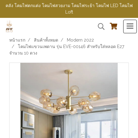
คลัง โคมไฟตกแต่ง โคมไฟสวยงาม โคมไฟระย้า โคมไฟ LED โคมไฟ
Loft
หน้าแรก
สินค้าทั้งหมด
Modern 2022
โคมไฟแขวนเพดาน รุ่น EVE-00146 สำหรับใส่หลอด E27
จำนวน 10 ดวง