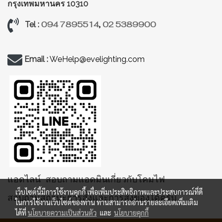
กรุงเทพมหานคร 10310
094 7895514
,
02 5389900
Tel :
Email :
WeHelp@evelighting.com
แอดไลน์ สอบถามแอดมินเกี่ยวกับโคมไฟ
เว็บไซต์นี้มีการใช้งานคุกกี้ เพื่อเพิ่มประสิทธิภาพและประสบการณ์ที่ดี
สอบถามสถานะการสั่งและการส่งของได้ครับ
ในการใช้งานเว็บไซต์ของท่าน ท่านสามารถอ่านรายละเอียดเพิ่มเติม
ได้ที่
นโยบายความเป็นส่วนตัว
และ
นโยบายคุกกี้