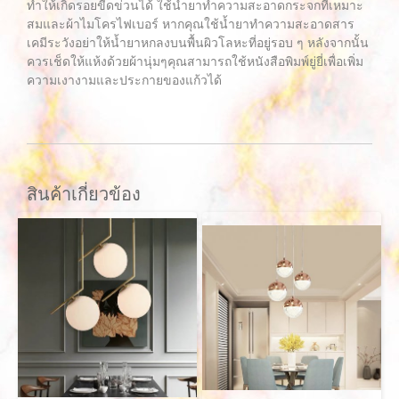
ทำให้เกิดรอยขีดข่วนได้ ใช้น้ำยาทำความสะอาดกระจกที่เหมาะ
สมและผ้าไมโครไฟเบอร์ หากคุณใช้น้ำยาทำความสะอาดสาร
เคมีระวังอย่าให้น้ำยาหกลงบนพื้นผิวโลหะที่อยู่รอบ ๆ หลังจากนั้น
ควรเช็ดให้แห้งด้วยผ้านุ่มๆคุณสามารถใช้หนังสือพิมพ์ยู่ยี่เพื่อเพิ่ม
ความเงางามและประกายของแก้วได้
สินค้าเกี่ยวข้อง