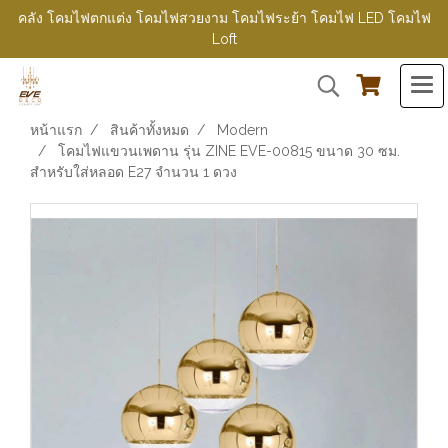
คลัง โคมไฟตกแต่ง โคมไฟสวยงาม โคมไฟระย้า โคมไฟ LED โคมไฟ
Loft
หน้าแรก
สินค้าทั้งหมด
Modern
โคมไฟแขวนเพดาน รุ่น ZINE EVE-00815 ขนาด 30 ซม.
สำหรับใส่หลอด E27 จำนวน 1 ดวง