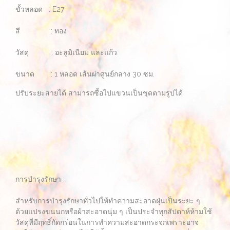
ขั้วหลอด : E27
สี : ทอง
วัสดุ : อะลูมิเนียม และแก้ว
ขนาด : 1 หลอด เส้นผ่าศูนย์กลาง 30 ซม.
ปรับระยะสายได้ สามารถซื้อไปแขวนเป็นชุดตามรูปได้
การบำรุงรักษา :
สำหรับการบำรุงรักษาทั่วไปให้ทำความสะอาดฝุ่นเป็นระยะ ๆ
ด้วยแปรงขนนกหรือผ้าสะอาดนุ่ม ๆ เป็นประจำทุกสัปดาห์ห้ามใช้
วัสดุที่มีฤทธิ์กัดกร่อนในการทำความสะอาดกระจกเพราะอาจ