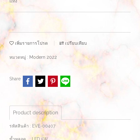
แท่ง
เพิ่มรายการโปรด
เปรียบเทียบ
หมวดหมู่ :
Modern 2022
Share
Product description
รหัสสินค้า : EVE-00407
ขั้วหลอด : LED 5W