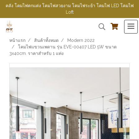
คลัง โคมไฟตกแต่ง โคมไฟสวยงาม โคมไฟระย้า โคมไฟ LED โคมไฟ
Loft
หน้าแรก
สินค้าทั้งหมด
Modern 2022
โคมไฟแขวนเพดาน รุ่น EVE-00407 LED 5W ขนาด
3x40cm. ราคาสำหรับ 1 แท่ง