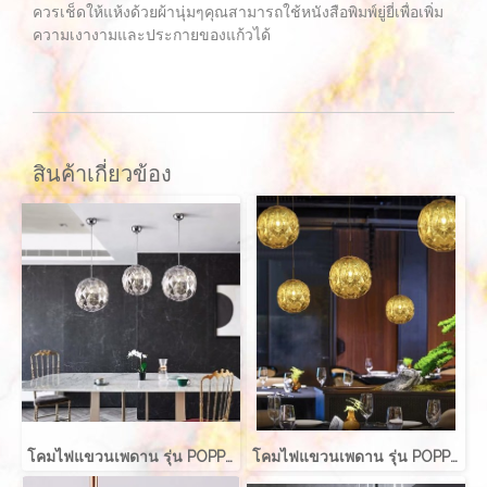
ควรเช็ดให้แห้งด้วยผ้านุ่มๆคุณสามารถใช้หนังสือพิมพ์ยู่ยี่เพื่อเพิ่ม
ความเงางามและประกายของแก้วได้
สินค้าเกี่ยวข้อง
โคมไฟแขวนเพดาน รุ่น POPPIE EVE-00731 ขนาด 30x35 ซม. สำหรับใส่หลอด E27 จำนวน 1 ดวง
โคมไฟแขวนเพดาน รุ่น POPPIE EVE-00731 ขนาด 30x35 ซม. สำหรับใส่หลอด E27 จำนวน 1 ดวง