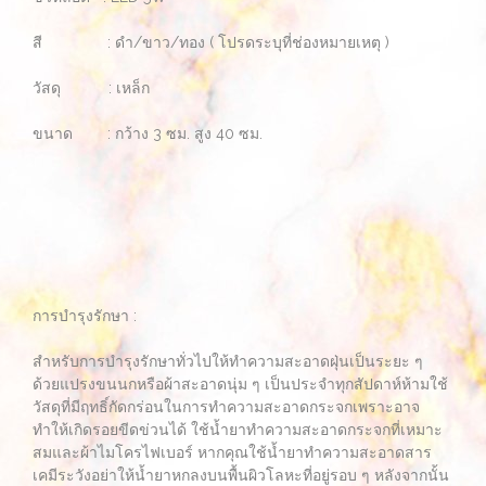
สี : ดำ/ขาว/ทอง ( โปรดระบุที่ช่องหมายเหตุ )
วัสดุ : เหล็ก
ขนาด : กว้าง 3 ซม. สูง 40 ซม.
การบำรุงรักษา :
สำหรับการบำรุงรักษาทั่วไปให้ทำความสะอาดฝุ่นเป็นระยะ ๆ
ด้วยแปรงขนนกหรือผ้าสะอาดนุ่ม ๆ เป็นประจำทุกสัปดาห์ห้ามใช้
วัสดุที่มีฤทธิ์กัดกร่อนในการทำความสะอาดกระจกเพราะอาจ
ทำให้เกิดรอยขีดข่วนได้ ใช้น้ำยาทำความสะอาดกระจกที่เหมาะ
สมและผ้าไมโครไฟเบอร์ หากคุณใช้น้ำยาทำความสะอาดสาร
เคมีระวังอย่าให้น้ำยาหกลงบนพื้นผิวโลหะที่อยู่รอบ ๆ หลังจากนั้น