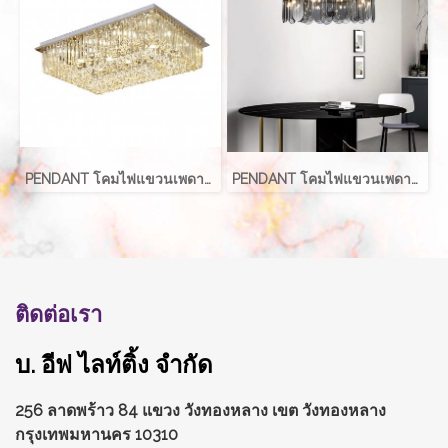
PENDANT โคมไฟแขวนเพดาน รุ่น EVE-00166
PENDANT โคมไฟแขวนเพดาน รุ่น FIAZE EVE-10487
ติดต่อเรา
บ. อีฟ ไลท์ติ้ง จำกัด
256 ลาดพร้าว 84 แขวง วังทองหลาง
เขต วังทองหลาง
กรุงเทพมหานคร 10310