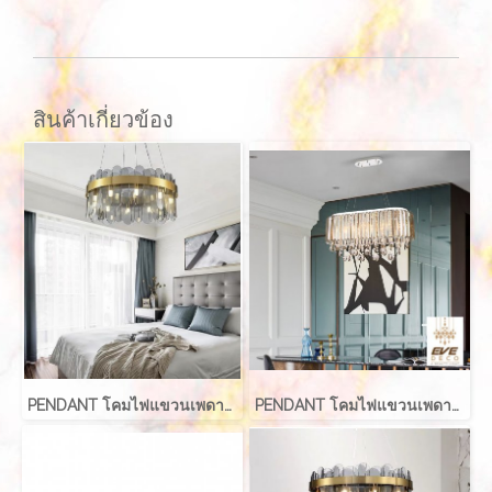
สินค้าเกี่ยวข้อง
PENDANT โคมไฟแขวนเพดาน รุ่น FIAZE EVE-10487
PENDANT โคมไฟแขวนเพดาน รุ่น EVE-00170