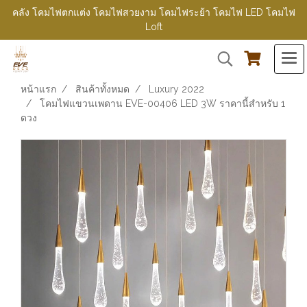
คลัง โคมไฟตกแต่ง โคมไฟสวยงาม โคมไฟระย้า โคมไฟ LED โคมไฟ
Loft
หน้าแรก
สินค้าทั้งหมด
Luxury 2022
โคมไฟแขวนเพดาน EVE-00406 LED 3W ราคานี้สำหรับ 1
ดวง