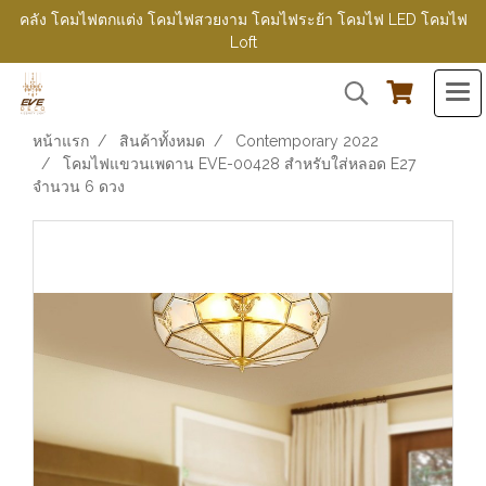
คลัง โคมไฟตกแต่ง โคมไฟสวยงาม โคมไฟระย้า โคมไฟ LED โคมไฟ
Loft
หน้าแรก
สินค้าทั้งหมด
Contemporary 2022
โคมไฟแขวนเพดาน EVE-00428 สำหรับใส่หลอด E27
จำนวน 6 ดวง