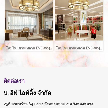
โคมไฟแขวนเพดาน EVE-00421 LED 50W ขนาด กว้าง 40 ซม. สูง 40 ซม.
โคมไฟแขวนเพดาน EVE-00421 LED 60W ขนาด กว้าง 60 ซม. สูง 40 ซม.
ติดต่อเรา
บ. อีฟ ไลท์ติ้ง จำกัด
256 ลาดพร้าว 84 แขวง วังทองหลาง
เขต วังทองหลาง