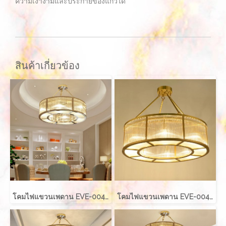
ความเงางามและประกายของแก้วได้
สินค้าเกี่ยวข้อง
โคมไฟแขวนเพดาน EVE-00421 LED 70W ขนาด กว้าง 80 ซม. สูง 40 ซม.
โคมไฟแขวนเพดาน EVE-00421 LED 80W ขนาด กว้าง 100 ซม. สูง 40 ซม.