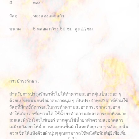
สี : ทอง
วัสดุ : ทองแดงและแก้ว
ขนาด : 6 หลอด กว้าง 60 ซม. สูง 25 ซม.
การบำรุงรักษา :
สำหรับการบำรุงรักษาทั่วไปให้ทำความสะอาดฝุ่นเป็นระยะ ๆ
ด้วยแปรงขนนกหรือผ้าสะอาดนุ่ม ๆ เป็นประจำทุกสัปดาห์ห้ามใช้
วัสดุที่มีฤทธิ์กัดกร่อนในการทำความสะอาดกระจกเพราะอาจ
ทำให้เกิดรอยขีดข่วนได้ ใช้น้ำยาทำความสะอาดกระจกที่เหมาะ
สมและผ้าไมโครไฟเบอร์ หากคุณใช้น้ำยาทำความสะอาดสาร
เคมีระวังอย่าให้น้ำยาหกลงบนพื้นผิวโลหะที่อยู่รอบ ๆ หลังจากนั้น
ควรเช็ดให้แห้งด้วยผ้านุ่มๆคุณสามารถใช้หนังสือพิมพ์ยู่ยี่เพื่อเพิ่ม