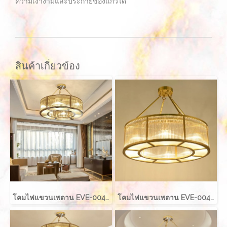
ความเงางามและประกายของแก้วได้
สินค้าเกี่ยวข้อง
โคมไฟแขวนเพดาน EVE-00421 LED 50W ขนาด กว้าง 40 ซม. สูง 40 ซม.
โคมไฟแขวนเพดาน EVE-00421 LED 80W ขนาด กว้าง 100 ซม. สูง 40 ซม.