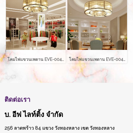
โคมไฟแขวนเพดาน EVE-00421 LED 60W ขนาด กว้าง 60 ซม. สูง 40 ซม.
โคมไฟแขวนเพดาน EVE-00421 LED 70W ขนาด กว้าง 80 ซม. สูง 40 ซม.
ติดต่อเรา
บ. อีฟ ไลท์ติ้ง จำกัด
256 ลาดพร้าว 84 แขวง วังทองหลาง
เขต วังทองหลาง