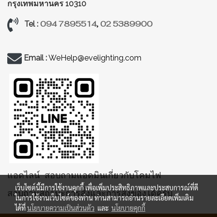
กรุงเทพมหานคร 10310
094 7895514
,
02 5389900
Tel :
Email :
WeHelp@evelighting.com
แอดไลน์ สอบถามแอดมินเกี่ยวกับโคมไฟ
เว็บไซต์นี้มีการใช้งานคุกกี้ เพื่อเพิ่มประสิทธิภาพและประสบการณ์ที่ดี
สอบถามสถานะการสั่งและการส่งของได้ครับ
ในการใช้งานเว็บไซต์ของท่าน ท่านสามารถอ่านรายละเอียดเพิ่มเติม
ได้ที่
นโยบายความเป็นส่วนตัว
และ
นโยบายคุกกี้