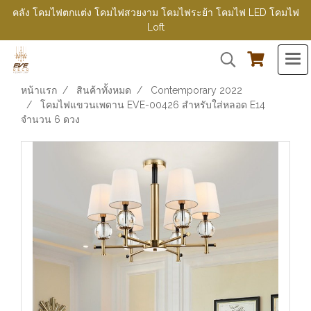
คลัง โคมไฟตกแต่ง โคมไฟสวยงาม โคมไฟระย้า โคมไฟ LED โคมไฟ
Loft
หน้าแรก
สินค้าทั้งหมด
Contemporary 2022
โคมไฟแขวนเพดาน EVE-00426 สำหรับใส่หลอด E14
จำนวน 6 ดวง