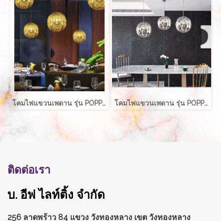
โคมไฟแขวนเพดาน รุ่น POPPIE EVE-00731 ขนาด 30x35 ซม. สำหรับใส่หลอด E27 จำนวน 1 ดวง
โคมไฟแขวนเพดาน รุ่น POPPIE EVE-00731 ขนาด 30x35 ซม. สำหรับใส่หลอด E27 จำนวน 1 ดวง
ติดต่อเรา
บ. อีฟ ไลท์ติ้ง จำกัด
256 ลาดพร้าว 84 แขวง วังทองหลาง
เขต วังทองหลาง