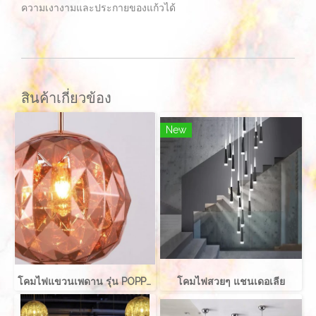
ความเงางามและประกายของแก้วได้
สินค้าเกี่ยวข้อง
New
โคมไฟแขวนเพดาน รุ่น POPPIE EVE-00731 ขนาด 30x35 ซม. สำหรับใส่หลอด E27 จำนวน 1 ดวง
โคมไฟสวยๆ แชนเดอเลีย