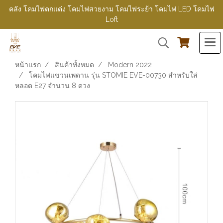
คลัง โคมไฟตกแต่ง โคมไฟสวยงาม โคมไฟระย้า โคมไฟ LED โคมไฟ
Loft
หน้าแรก
สินค้าทั้งหมด
Modern 2022
โคมไฟแขวนเพดาน รุ่น STOMIE EVE-00730 สำหรับใส่
หลอด E27 จำนวน 8 ดวง