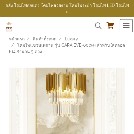
คลัง โคมไฟตกแต่ง โคมไฟสวยงาม โคมไฟระย้า โคมไฟ LED โคมไฟ
Loft
หน้าแรก
สินค้าทั้งหมด
Luxury
โคมไฟแขวนเพดาน รุ่น CARA EVE-00059 สำหรับใส่หลอด
E14 จำนวน 9 ดวง