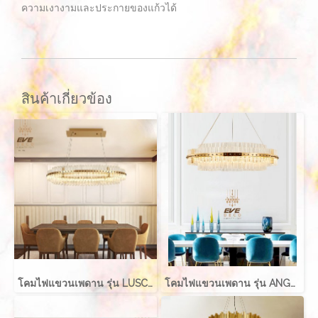
ความเงางามและประกายของแก้วได้
สินค้าเกี่ยวข้อง
โคมไฟแขวนเพดาน รุ่น LUSCIOUS LED 35W (EVE-00066)
โคมไฟแขวนเพดาน รุ่น ANGELIC LED 35W ( EVE-00080 )