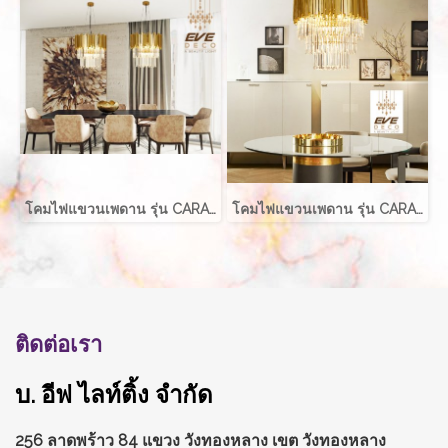
โคมไฟแขวนเพดาน รุ่น CARA EVE-00059 สำหรับใส่หลอด E14 จำนวน 15 ดวง
โคมไฟแขวนเพดาน รุ่น CARA EVE-00059 สำหรับใส่หลอด E14 จำนวน 12 ดวง
ติดต่อเรา
บ. อีฟ ไลท์ติ้ง จำกัด
256 ลาดพร้าว 84 แขวง วังทองหลาง
เขต วังทองหลาง