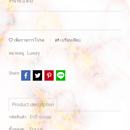
จำนวน 9 ดวง
เพิ่มรายการโปรด
เปรียบเทียบ
หมวดหมู่ :
Luxury
Share
Product description
รหัสสินค้า : EVE-00059
ขั้วหลอด : E14 x 9