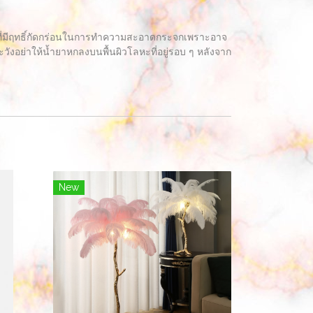
ุที่มีฤทธิ์กัดกร่อนในการทำความสะอาดกระจกเพราะอาจ
อย่าให้น้ำยาหกลงบนพื้นผิวโลหะที่อยู่รอบ ๆ หลังจาก
New