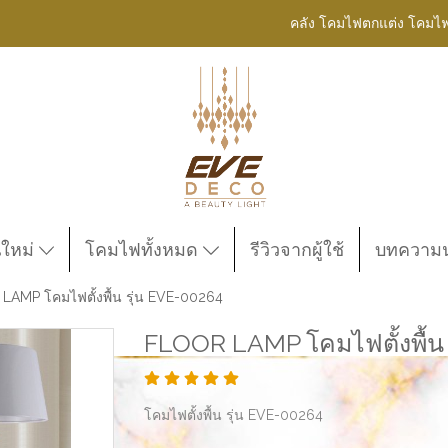
คลัง โคมไฟตกแต่ง โคมไ
นใหม่
โคมไฟทั้งหมด
รีวิวจากผู้ใช้
บทความน่
LAMP โคมไฟตั้งพื้น รุ่น EVE-00264
FLOOR LAMP โคมไฟตั้งพื้น 
โคมไฟตั้งพื้น รุ่น EVE-00264