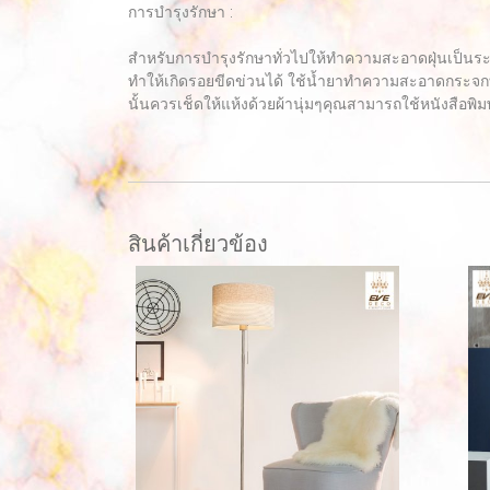
การบำรุงรักษา :
สำหรับการบำรุงรักษาทั่วไปให้ทำความสะอาดฝุ่นเป็นร
ทำให้เกิดรอยขีดข่วนได้ ใช้น้ำยาทำความสะอาดกระจกท
นั้นควรเช็ดให้แห้งด้วยผ้านุ่มๆคุณสามารถใช้หนังสือพิมพ
สินค้าเกี่ยวข้อง