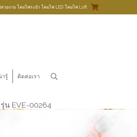
ฟสวยงาม โคมไฟระย้า โคมไฟ LED โคมไฟ Loft
ารู้
ติดต่อเรา
รุ่น EVE-00264