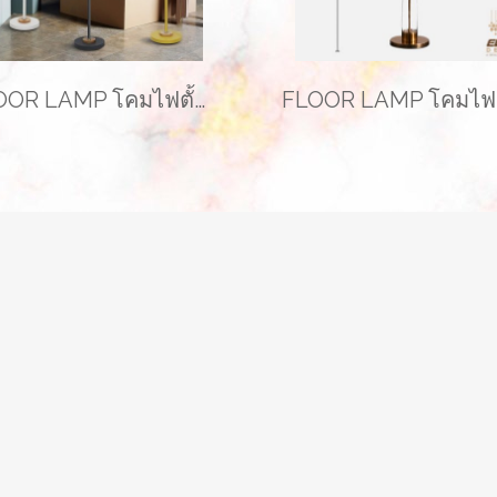
FLOOR LAMP โคมไฟตั้งพื้น รุ่น EVE-00271