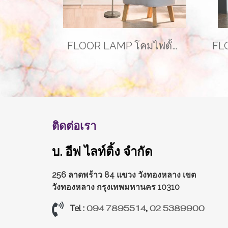
FLOOR LAMP โคมไฟตั้งพื้น รุ่น EVE-00241
ติดต่อเรา
บ. อีฟ ไลท์ติ้ง จำกัด
256 ลาดพร้าว 84 แขวง วังทองหลาง
เขต
วังทองหลาง กรุงเทพมหานคร 10310
094 7895514
,
02 5389900
Tel :