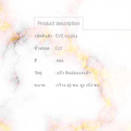
Product description
รหัสสินค้า : EVE-00264
ขั้วหลอด : E27
สี : ทอง
วัสดุ : แก้ว หินอ่อนและผ้า
ขนาด : กว้าง 49 ซม. สูง 162 ซม.