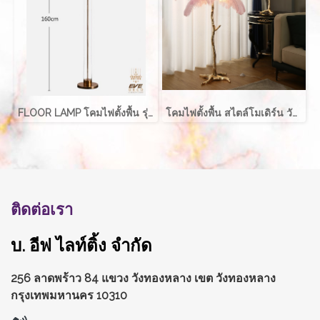
FLOOR LAMP โคมไฟตั้งพื้น รุ่น EVE-00249
โคมไฟตั้งพื้น สไตล์โมเดิร์น วัสดุทำจาก ขนนกกระจอกเทศ สวยงาม
ติดต่อเรา
บ. อีฟ ไลท์ติ้ง จำกัด
256 ลาดพร้าว 84 แขวง วังทองหลาง
เขต วังทองหลาง
กรุงเทพมหานคร 10310