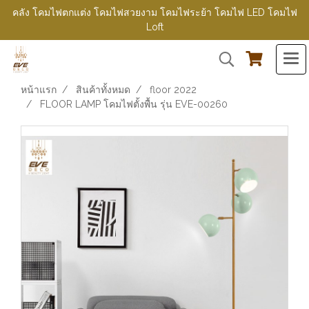
คลัง โคมไฟตกแต่ง โคมไฟสวยงาม โคมไฟระย้า โคมไฟ LED โคมไฟ
Loft
หน้าแรก
สินค้าทั้งหมด
floor 2022
FLOOR LAMP โคมไฟตั้งพื้น รุ่น EVE-00260