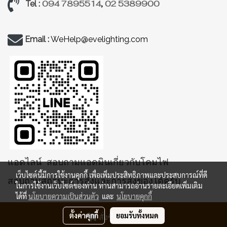
094 7895514
,
02 5389900
Tel :
Email :
WeHelp@evelighting.com
แอดไลน์ สอบถามแอดมินเกี่ยวกับโคมไฟ
เว็บไซต์นี้มีการใช้งานคุกกี้ เพื่อเพิ่มประสิทธิภาพและประสบการณ์ที่ดี
สอบถามสถานะการสั่งและการส่งของได้ครับ
ในการใช้งานเว็บไซต์ของท่าน ท่านสามารถอ่านรายละเอียดเพิ่มเติม
ได้ที่
นโยบายความเป็นส่วนตัว
และ
นโยบายคุกกี้
ตั้งค่าคุกกี้
ยอมรับทั้งหมด
สั่งซื้อสินค้า