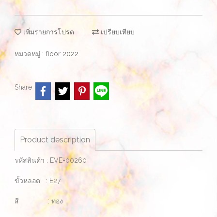
เพิ่มรายการโปรด
เปรียบเทียบ
หมวดหมู่ :
floor 2022
Share
Product description
รหัสสินค้า : EVE-00260
ขั้วหลอด : E27
สี : ทอง