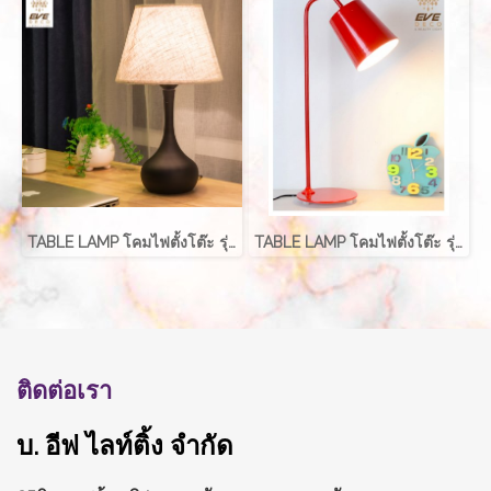
TABLE LAMP โคมไฟตั้งโต๊ะ รุ่น EVE-00212
TABLE LAMP โคมไฟตั้งโต๊ะ รุ่น EVE-00215
ติดต่อเรา
บ. อีฟ ไลท์ติ้ง จำกัด