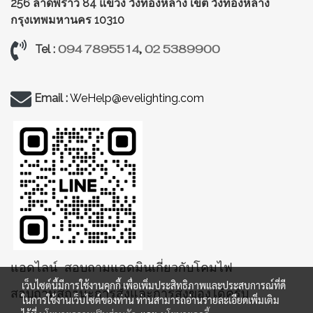
256 ลาดพร้าว 84 แขวง วังทองหลาง
เขต วังทองหลาง
กรุงเทพมหานคร 10310
094 7895514
,
02 5389900
Tel :
Email :
WeHelp@evelighting.com
แอดไลน์ สอบถามแอดมินเกี่ยวกับโคมไฟ
เว็บไซต์นี้มีการใช้งานคุกกี้ เพื่อเพิ่มประสิทธิภาพและประสบการณ์ที่ดี
สอบถามสถานะการสั่งและการส่งของได้ครับ
ในการใช้งานเว็บไซต์ของท่าน ท่านสามารถอ่านรายละเอียดเพิ่มเติม