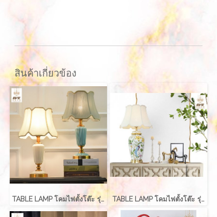
สินค้าเกี่ยวข้อง
TABLE LAMP โคมไฟตั้งโต๊ะ รุ่น EVE-00239
TABLE LAMP โคมไฟตั้งโต๊ะ รุ่น EVE-00227