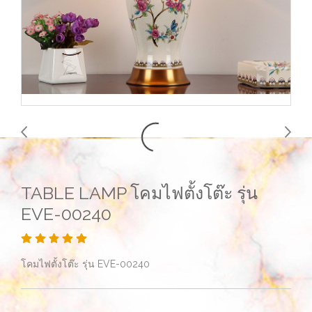
TABLE LAMP โคมไฟตั้งโต๊ะ รุ่น
EVE-00240
โคมไฟตั้งโต๊ะ รุ่น EVE-00240