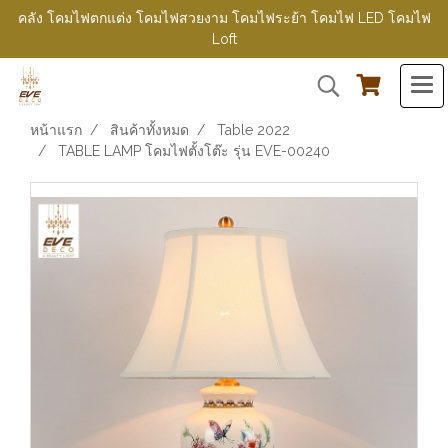
คลัง โคมไฟตกแต่ง โคมไฟสวยงาม โคมไฟระย้า โคมไฟ LED โคมไฟ
Loft
หน้าแรก
สินค้าทั้งหมด
Table 2022
TABLE LAMP โคมไฟตั้งโต๊ะ รุ่น EVE-00240