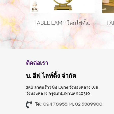
TABLE LAMP โคมไฟตั้งโต๊ะ รุ่น EVE-00182
ติดต่อเรา
บ. อีฟ ไลท์ติ้ง จำกัด
256 ลาดพร้าว 84 แขวง วังทองหลาง
เขต
วังทองหลาง กรุงเทพมหานคร 10310
094 7895514
,
02 5389900
Tel :