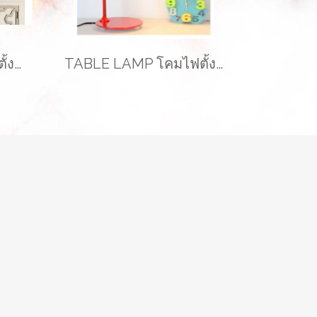
TABLE LAMP โคมไฟตั้งโต๊ะ รุ่น EVE-00227
TABLE LAMP โคมไฟตั้งโต๊ะ รุ่น EVE-00215