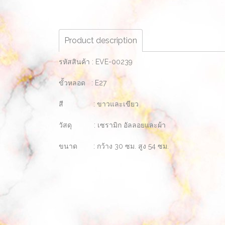
Product description
รหัสสินค้า : EVE-00239
ขั้วหลอด : E27
สี : ขาวและเขียว
วัสดุ : เซรามิก อัลลอยและผ้า
ขนาด : กว้าง 30 ซม. สูง 54 ซม.