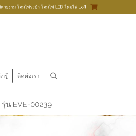
ฟสวยงาม โคมไฟระย้า โคมไฟ LED โคมไฟ Loft
ารู้
ติดต่อเรา
 รุ่น EVE-00239