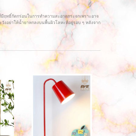
ุที่มีฤทธิ์กัดกร่อนในการทำความสะอาดกระจกเพราะอาจ
อย่าให้น้ำยาหกลงบนพื้นผิวโลหะที่อยู่รอบ ๆ หลังจาก