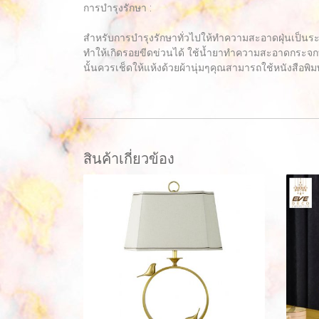
การบำรุงรักษา :
สำหรับการบำรุงรักษาทั่วไปให้ทำความสะอาดฝุ่นเป็นร
ทำให้เกิดรอยขีดข่วนได้ ใช้น้ำยาทำความสะอาดกระจกท
นั้นควรเช็ดให้แห้งด้วยผ้านุ่มๆคุณสามารถใช้หนังสือพิมพ
สินค้าเกี่ยวข้อง