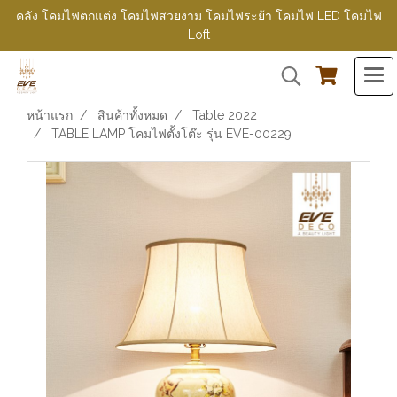
คลัง โคมไฟตกแต่ง โคมไฟสวยงาม โคมไฟระย้า โคมไฟ LED โคมไฟ
Loft
หน้าแรก
สินค้าทั้งหมด
Table 2022
TABLE LAMP โคมไฟตั้งโต๊ะ รุ่น EVE-00229