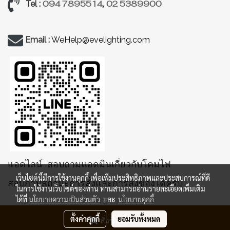
094 7895514
,
02 5389900
Tel :
Email :
WeHelp@evelighting.com
แอดไลน์ สอบถามแอดมินเกี่ยวกับโคมไฟ
เว็บไซต์นี้มีการใช้งานคุกกี้ เพื่อเพิ่มประสิทธิภาพและประสบการณ์ที่ดี
สอบถามสถานะการสั่งและการส่งของได้ครับ
ในการใช้งานเว็บไซต์ของท่าน ท่านสามารถอ่านรายละเอียดเพิ่มเติม
ได้ที่
นโยบายความเป็นส่วนตัว
และ
นโยบายคุกกี้
ตั้งค่าคุกกี้
ยอมรับทั้งหมด
สั่งซื้อสินค้า