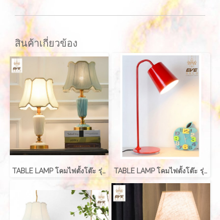
สินค้าเกี่ยวข้อง
TABLE LAMP โคมไฟตั้งโต๊ะ รุ่น EVE-00239
TABLE LAMP โคมไฟตั้งโต๊ะ รุ่น EVE-00215