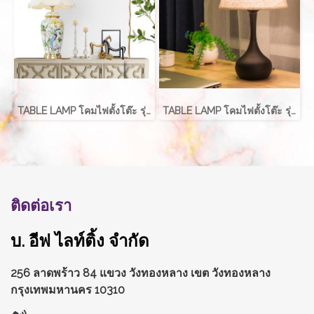
TABLE LAMP โคมไฟตั้งโต๊ะ รุ่น EVE-00227
TABLE LAMP โคมไฟตั้งโต๊ะ รุ่น EVE-00212
ติดต่อเรา
บ. อีฟ ไลท์ติ้ง จำกัด
256 ลาดพร้าว 84 แขวง วังทองหลาง
เขต วังทองหลาง
กรุงเทพมหานคร 10310