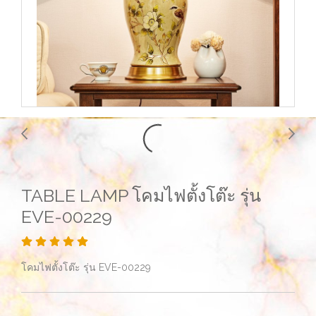
TABLE LAMP โคมไฟตั้งโต๊ะ รุ่น
EVE-00229
โคมไฟตั้งโต๊ะ รุ่น EVE-00229