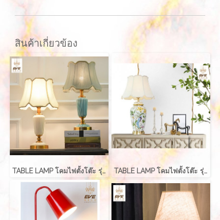
สินค้าเกี่ยวข้อง
TABLE LAMP โคมไฟตั้งโต๊ะ รุ่น EVE-00239
TABLE LAMP โคมไฟตั้งโต๊ะ รุ่น EVE-00227