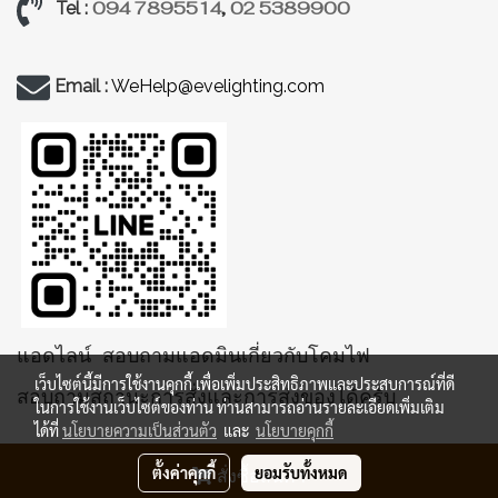
094 7895514
,
02 5389900
Tel :
Email :
WeHelp@evelighting.com
แอดไลน์ สอบถามแอดมินเกี่ยวกับโคมไฟ
เว็บไซต์นี้มีการใช้งานคุกกี้ เพื่อเพิ่มประสิทธิภาพและประสบการณ์ที่ดี
สอบถามสถานะการสั่งและการส่งของได้ครับ
ในการใช้งานเว็บไซต์ของท่าน ท่านสามารถอ่านรายละเอียดเพิ่มเติม
ได้ที่
นโยบายความเป็นส่วนตัว
และ
นโยบายคุกกี้
ตั้งค่าคุกกี้
ยอมรับทั้งหมด
สั่งซื้อสินค้า