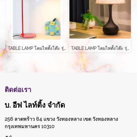
TABLE LAMP โคมไฟตั้งโต๊ะ รุ่น EVE-00215
TABLE LAMP โคมไฟตั้งโต๊ะ รุ่น EVE-00212
ติดต่อเรา
บ. อีฟ ไลท์ติ้ง จำกัด
256 ลาดพร้าว 84 แขวง วังทองหลาง
เขต วังทองหลาง
กรุงเทพมหานคร 10310