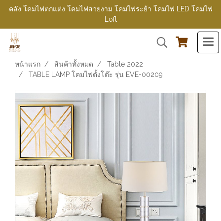
คลัง โคมไฟตกแต่ง โคมไฟสวยงาม โคมไฟระย้า โคมไฟ LED โคมไฟ
Loft
หน้าแรก
สินค้าทั้งหมด
Table 2022
TABLE LAMP โคมไฟตั้งโต๊ะ รุ่น EVE-00209