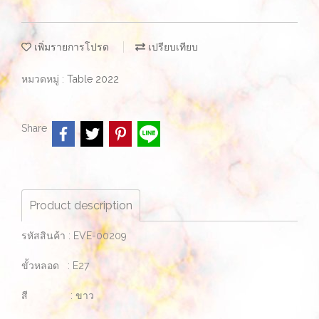
เพิ่มรายการโปรด
เปรียบเทียบ
หมวดหมู่ :
Table 2022
Share
Product description
รหัสสินค้า : EVE-00209
ขั้วหลอด : E27
สี : ขาว