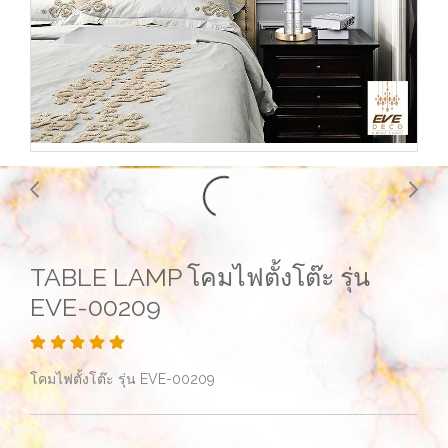
TABLE LAMP โคมไฟตั้งโต๊ะ รุ่น
EVE-00209
โคมไฟตั้งโต๊ะ รุ่น EVE-00209