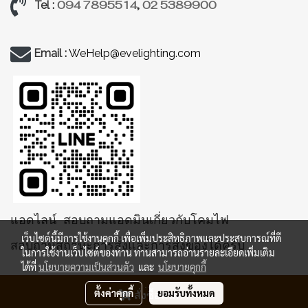
094 7895514
,
02 5389900
Tel :
Email :
WeHelp@evelighting.com
แอดไลน์ สอบถามแอดมินเกี่ยวกับโคมไฟ
เว็บไซต์นี้มีการใช้งานคุกกี้ เพื่อเพิ่มประสิทธิภาพและประสบการณ์ที่ดี
สอบถามสถานะการสั่งและการส่งของได้ครับ
ในการใช้งานเว็บไซต์ของท่าน ท่านสามารถอ่านรายละเอียดเพิ่มเติม
ได้ที่
นโยบายความเป็นส่วนตัว
และ
นโยบายคุกกี้
ตั้งค่าคุกกี้
ยอมรับทั้งหมด
สั่งซื้อสินค้า