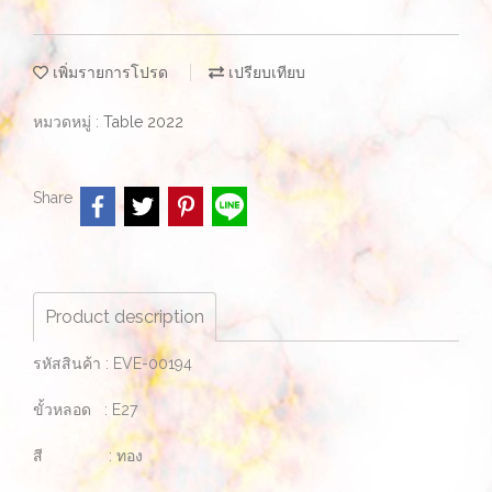
เพิ่มรายการโปรด
เปรียบเทียบ
หมวดหมู่ :
Table 2022
Share
Product description
รหัสสินค้า : EVE-00194
ขั้วหลอด : E27
สี : ทอง