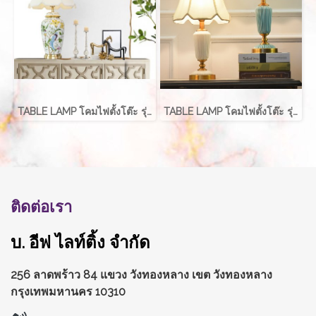
TABLE LAMP โคมไฟตั้งโต๊ะ รุ่น EVE-00227
TABLE LAMP โคมไฟตั้งโต๊ะ รุ่น EVE-00239
ติดต่อเรา
บ. อีฟ ไลท์ติ้ง จำกัด
256 ลาดพร้าว 84 แขวง วังทองหลาง
เขต วังทองหลาง
กรุงเทพมหานคร 10310