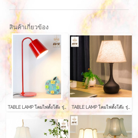
สินค้าเกี่ยวข้อง
TABLE LAMP โคมไฟตั้งโต๊ะ รุ่น EVE-00215
TABLE LAMP โคมไฟตั้งโต๊ะ รุ่น EVE-00212