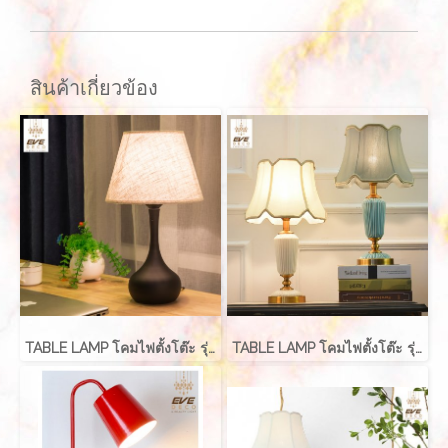
สินค้าเกี่ยวข้อง
TABLE LAMP โคมไฟตั้งโต๊ะ รุ่น EVE-00212
TABLE LAMP โคมไฟตั้งโต๊ะ รุ่น EVE-00239