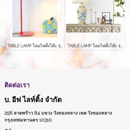
TABLE LAMP โคมไฟตั้งโต๊ะ รุ่น EVE-00215
TABLE LAMP โคมไฟตั้งโต๊ะ รุ่น EVE-00227
ติดต่อเรา
บ. อีฟ ไลท์ติ้ง จำกัด
256 ลาดพร้าว 84 แขวง วังทองหลาง
เขต วังทองหลาง
กรุงเทพมหานคร 10310