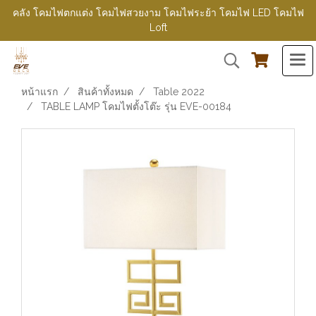
คลัง โคมไฟตกแต่ง โคมไฟสวยงาม โคมไฟระย้า โคมไฟ LED โคมไฟ
Loft
หน้าแรก
สินค้าทั้งหมด
Table 2022
TABLE LAMP โคมไฟตั้งโต๊ะ รุ่น EVE-00184