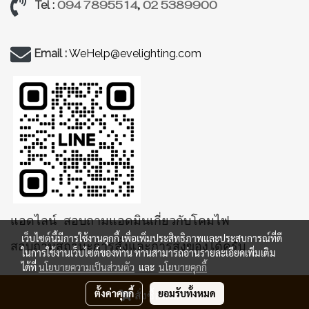
094 7895514
,
02 5389900
Tel :
Email :
WeHelp@evelighting.com
แอดไลน์ สอบถามแอดมินเกี่ยวกับโคมไฟ
เว็บไซต์นี้มีการใช้งานคุกกี้ เพื่อเพิ่มประสิทธิภาพและประสบการณ์ที่ดี
สอบถามสถานะการสั่งและการส่งของได้ครับ
ในการใช้งานเว็บไซต์ของท่าน ท่านสามารถอ่านรายละเอียดเพิ่มเติม
ได้ที่
นโยบายความเป็นส่วนตัว
และ
นโยบายคุกกี้
ตั้งค่าคุกกี้
ยอมรับทั้งหมด
สั่งซื้อสินค้า