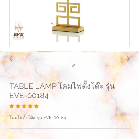
TABLE LAMP โคมไฟตั้งโต๊ะ รุ่น
EVE-00184
โคมไฟตั้งโต๊ะ รุ่น EVE-00184