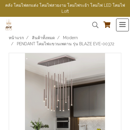
คลัง โคมไฟตกแต่ง โคมไฟสวยงาม โคมไฟระย้า โคมไฟ LED โคมไฟ
Loft
หน้าแรก
สินค้าทั้งหมด
Modern
PENDANT โคมไฟแขวนเพดาน รุ่น BLAZE EVE-00372