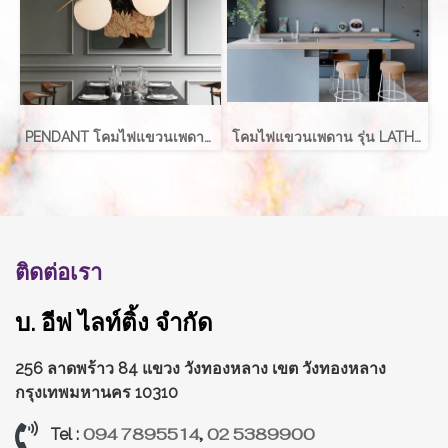
PENDANT โคมไฟแขวนเพดาน รุ่น ABALL สำหรับใส่หลอด E27 จำนวน 1 ดวง
โคมไฟแขวนเพดาน รุ่น LATHER EVE-00411 สำหรับใส่หลอด E27 จำนวน 2 ดวง
ติดต่อเรา
บ. อีฟ ไลท์ติ้ง จำกัด
256 ลาดพร้าว 84 แขวง วังทองหลาง
เขต วังทองหลาง
กรุงเทพมหานคร 10310
094 7895514
,
02 5389900
Tel :