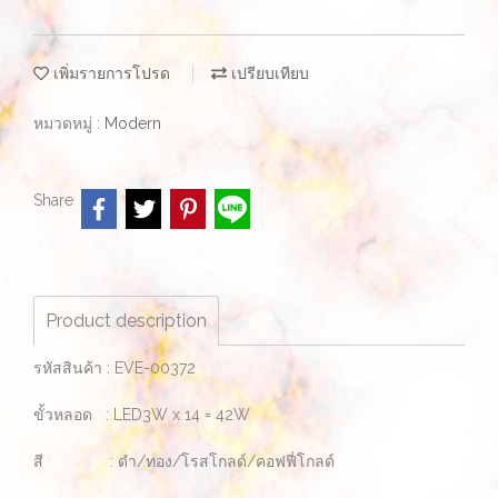
เพิ่มรายการโปรด
เปรียบเทียบ
หมวดหมู่ :
Modern
Share
Product description
รหัสสินค้า : EVE-00372
ขั้วหลอด : LED3W x 14 = 42W
สี : ดำ/ทอง/โรสโกลด์/คอฟฟี่โกลด์