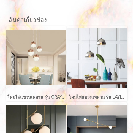
สินค้าเกี่ยวข้อง
โคมไฟแขวนเพดาน รุ่น GRAYCE EVE-00417 LED 5W
โคมไฟแขวนเพดาน รุ่น LAYLA EVE-00416 สำหรับใส่หลอด E27 จำนวน 1 ดวง