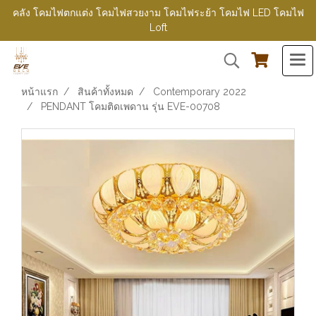
คลัง โคมไฟตกแต่ง โคมไฟสวยงาม โคมไฟระย้า โคมไฟ LED โคมไฟ
Loft
หน้าแรก
สินค้าทั้งหมด
Contemporary 2022
PENDANT โคมติดเพดาน รุ่น EVE-00708