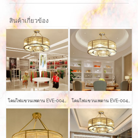
สินค้าเกี่ยวข้อง
โคมไฟแขวนเพดาน EVE-00421 LED 60W ขนาด กว้าง 60 ซม. สูง 40 ซม.
โคมไฟแขวนเพดาน EVE-00421 LED 70W ขนาด กว้าง 80 ซม. สูง 40 ซม.