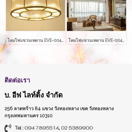
โคมไฟแขวนเพดาน EVE-00421 LED 80W ขนาด กว้าง 100 ซม. สูง 40 ซม.
โคมไฟแขวนเพดาน EVE-00421 LED 50W ขนาด กว้าง 40 ซม. สูง 40 ซม.
ติดต่อเรา
บ. อีฟ ไลท์ติ้ง จำกัด
256 ลาดพร้าว 84 แขวง วังทองหลาง
เขต วังทองหลาง
กรุงเทพมหานคร 10310
094 7895514
,
02 5389900
Tel :