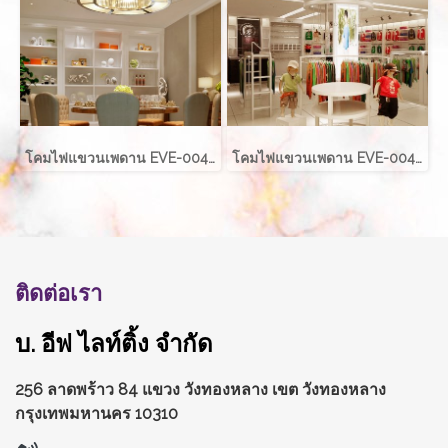
โคมไฟแขวนเพดาน EVE-00421 LED 70W ขนาด กว้าง 80 ซม. สูง 40 ซม.
โคมไฟแขวนเพดาน EVE-00421 LED 60W ขนาด กว้าง 60 ซม. สูง 40 ซม.
ติดต่อเรา
บ. อีฟ ไลท์ติ้ง จำกัด
256 ลาดพร้าว 84 แขวง วังทองหลาง
เขต วังทองหลาง
กรุงเทพมหานคร 10310