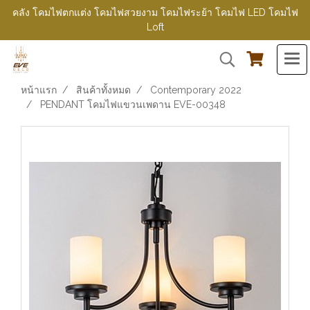
คลัง โคมไฟตกแต่ง โคมไฟสวยงาม โคมไฟระย้า โคมไฟ LED โคมไฟ
Loft
หน้าแรก
สินค้าทั้งหมด
Contemporary 2022
PENDANT โคมไฟแขวนเพดาน EVE-00348