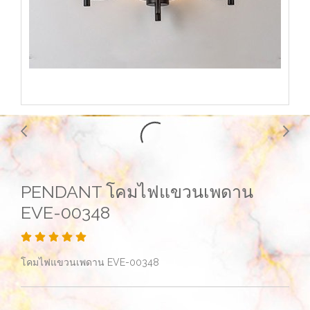
PENDANT โคมไฟแขวนเพดาน
EVE-00348
โคมไฟแขวนเพดาน EVE-00348