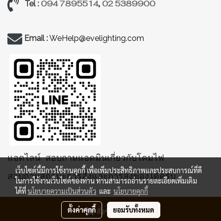
094 7895514
,
02 5389900
Tel :
Email :
WeHelp@evelighting.com
แอดไลน์ สอบถามแอดมินเกี่ยวกับโคมไฟ
เว็บไซต์นี้มีการใช้งานคุกกี้ เพื่อเพิ่มประสิทธิภาพและประสบการณ์ที่ดี
สอบถามสถานะการสั่งและการส่งของได้ครับ
ในการใช้งานเว็บไซต์ของท่าน ท่านสามารถอ่านรายละเอียดเพิ่มเติม
ได้ที่
นโยบายความเป็นส่วนตัว
และ
นโยบายคุกกี้
ตั้งค่าคุกกี้
ยอมรับทั้งหมด
สั่งซื้อสินค้า