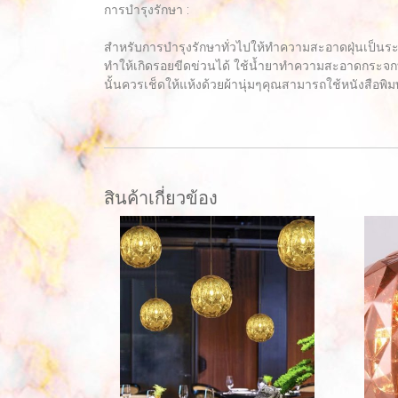
การบำรุงรักษา :
สำหรับการบำรุงรักษาทั่วไปให้ทำความสะอาดฝุ่นเป็นร
ทำให้เกิดรอยขีดข่วนได้ ใช้น้ำยาทำความสะอาดกระจกท
นั้นควรเช็ดให้แห้งด้วยผ้านุ่มๆคุณสามารถใช้หนังสือพิมพ
สินค้าเกี่ยวข้อง