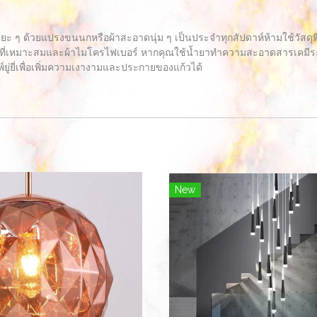
ะยะ ๆ ด้วยแปรงขนนกหรือผ้าสะอาดนุ่ม ๆ เป็นประจำทุกสัปดาห์ห้ามใช้วัสด
ี่เหมาะสมและผ้าไมโครไฟเบอร์ หากคุณใช้น้ำยาทำความสะอาดสารเคมีระวัง
์ยู่ยี่เพื่อเพิ่มความเงางามและประกายของแก้วได้
New