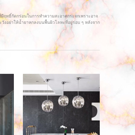
ุที่มีฤทธิ์กัดกร่อนในการทำความสะอาดกระจกเพราะอาจ
อย่าให้น้ำยาหกลงบนพื้นผิวโลหะที่อยู่รอบ ๆ หลังจาก