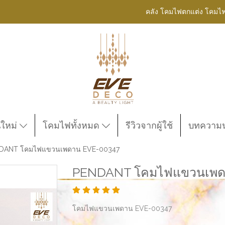
คลัง โคมไฟตกแต่ง โคมไ
นใหม่
โคมไฟทั้งหมด
รีวิวจากผู้ใช้
บทความน่
DANT โคมไฟแขวนเพดาน EVE-00347
PENDANT โคมไฟแขวนเพด
โคมไฟแขวนเพดาน EVE-00347