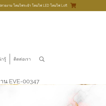
ฟสวยงาม โคมไฟระย้า โคมไฟ LED โคมไฟ Loft
ารู้
ติดต่อเรา
าน EVE-00347