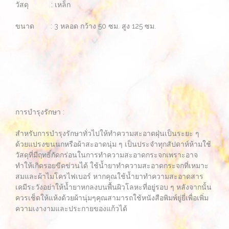
วัสดุ : เหล็ก
ขนาด : 3 หลอด กว้าง 50 ซม. สูง 125 ซม.
การบำรุงรักษา :
สำหรับการบำรุงรักษาทั่วไปให้ทำความสะอาดฝุ่นเป็นระยะ ๆ
ด้วยแปรงขนนกหรือผ้าสะอาดนุ่ม ๆ เป็นประจำทุกสัปดาห์ห้ามใช้
วัสดุที่มีฤทธิ์กัดกร่อนในการทำความสะอาดกระจกเพราะอาจ
ทำให้เกิดรอยขีดข่วนได้ ใช้น้ำยาทำความสะอาดกระจกที่เหมาะ
สมและผ้าไมโครไฟเบอร์ หากคุณใช้น้ำยาทำความสะอาดสาร
เคมีระวังอย่าให้น้ำยาหกลงบนพื้นผิวโลหะที่อยู่รอบ ๆ หลังจากนั้น
ควรเช็ดให้แห้งด้วยผ้านุ่มๆคุณสามารถใช้หนังสือพิมพ์ยู่ยี่เพื่อเพิ่ม
ความเงางามและประกายของแก้วได้