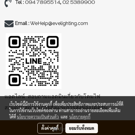
094 7895514
,
02 5389900
Tel :
Email :
WeHelp@evelighting.com
แอดไลน์ สอบถามแอดมินเกี่ยวกับโคมไฟ
เว็บไซต์นี้มีการใช้งานคุกกี้ เพื่อเพิ่มประสิทธิภาพและประสบการณ์ที่ดี
สอบถามสถานะการสั่งและการส่งของได้ครับ
ในการใช้งานเว็บไซต์ของท่าน ท่านสามารถอ่านรายละเอียดเพิ่มเติม
ได้ที่
นโยบายความเป็นส่วนตัว
และ
นโยบายคุกกี้
ตั้งค่าคุกกี้
ยอมรับทั้งหมด
สั่งซื้อสินค้า