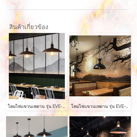
สินค้าเกี่ยวข้อง
โคมไฟแขวนเพดาน รุ่น EVE-00717 ขนาด 32x16 ซม. สำหรับใส่หลอด E27 จำนวน 1 ดวง
โคมไฟแขวนเพดาน รุ่น EVE-10426 สำหรับใส่หลอด E27 จำนวน 1 ดวง