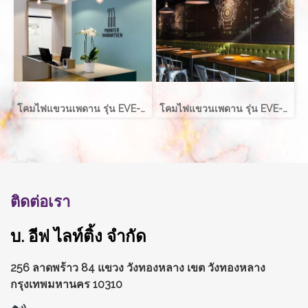
โคมไฟแขวนเพดาน รุ่น EVE-00717 ขนาด 40x18 ซม. สำหรับใส่หลอด E27 จำนวน 1 ดวง
โคมไฟแขวนเพดาน รุ่น EVE-10427 สำหรับใส่หลอด E27 จำนวน 1 ดวง
ติดต่อเรา
บ. อีฟ ไลท์ติ้ง จำกัด
256 ลาดพร้าว 84 แขวง วังทองหลาง
เขต วังทองหลาง
กรุงเทพมหานคร 10310