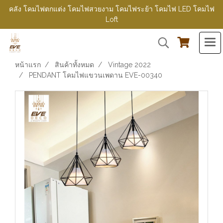
คลัง โคมไฟตกแต่ง โคมไฟสวยงาม โคมไฟระย้า โคมไฟ LED โคมไฟ
Loft
หน้าแรก
สินค้าทั้งหมด
Vintage 2022
PENDANT โคมไฟแขวนเพดาน EVE-00340