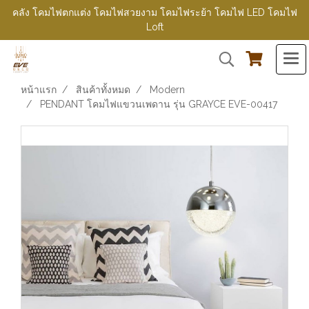
คลัง โคมไฟตกแต่ง โคมไฟสวยงาม โคมไฟระย้า โคมไฟ LED โคมไฟ
Loft
หน้าแรก
สินค้าทั้งหมด
Modern
PENDANT โคมไฟแขวนเพดาน รุ่น GRAYCE EVE-00417