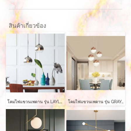
สินค้าเกี่ยวข้อง
โคมไฟแขวนเพดาน รุ่น LAYLA EVE-00416 สำหรับใส่หลอด E27 จำนวน 1 ดวง
โคมไฟแขวนเพดาน รุ่น GRAYCE EVE-00417 LED 5W