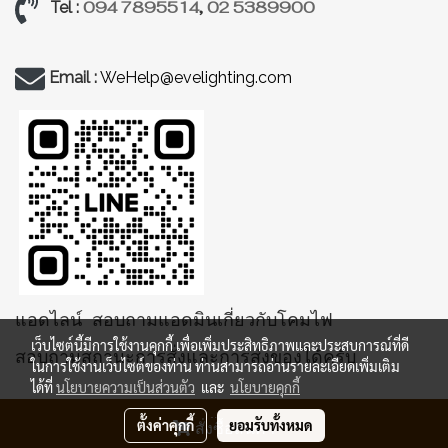
094 7895514
,
02 5389900
Tel :
Email :
WeHelp@evelighting.com
แอดไลน์ สอบถามแอดมินเกี่ยวกับโคมไฟ
เว็บไซต์นี้มีการใช้งานคุกกี้ เพื่อเพิ่มประสิทธิภาพและประสบการณ์ที่ดี
สอบถามสถานะการสั่งและการส่งของได้ครับ
ในการใช้งานเว็บไซต์ของท่าน ท่านสามารถอ่านรายละเอียดเพิ่มเติม
ได้ที่
นโยบายความเป็นส่วนตัว
และ
นโยบายคุกกี้
ตั้งค่าคุกกี้
ยอมรับทั้งหมด
สั่งซื้อสินค้า