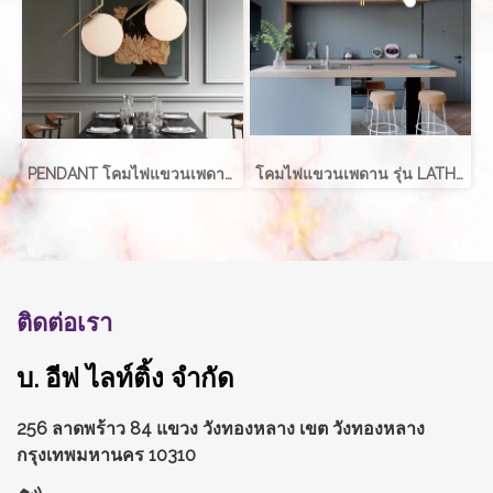
PENDANT โคมไฟแขวนเพดาน รุ่น ABALL สำหรับใส่หลอด E27 จำนวน 1 ดวง
โคมไฟแขวนเพดาน รุ่น LATHER EVE-00411 สำหรับใส่หลอด E27 จำนวน 2 ดวง
ติดต่อเรา
บ. อีฟ ไลท์ติ้ง จำกัด
256 ลาดพร้าว 84 แขวง วังทองหลาง
เขต วังทองหลาง
กรุงเทพมหานคร 10310