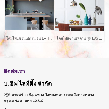
โคมไฟแขวนเพดาน รุ่น LATHER EVE-00411 สำหรับใส่หลอด E27 จำนวน 2 ดวง
โคมไฟแขวนเพดาน รุ่น LAYLA EVE-00416 สำหรับใส่หลอด E27 จำนวน 1 ดวง
ติดต่อเรา
บ. อีฟ ไลท์ติ้ง จำกัด
256 ลาดพร้าว 84 แขวง วังทองหลาง
เขต วังทองหลาง
กรุงเทพมหานคร 10310