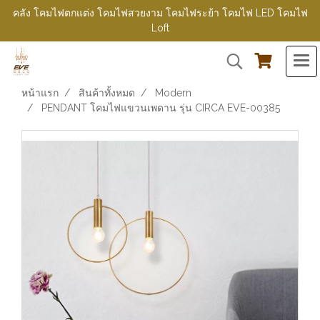
คลัง โคมไฟตกแต่ง โคมไฟสวยงาม โคมไฟระย้า โคมไฟ LED โคมไฟ
Loft
หน้าแรก
สินค้าทั้งหมด
Modern
PENDANT โคมไฟแขวนเพดาน รุ่น CIRCA EVE-00385