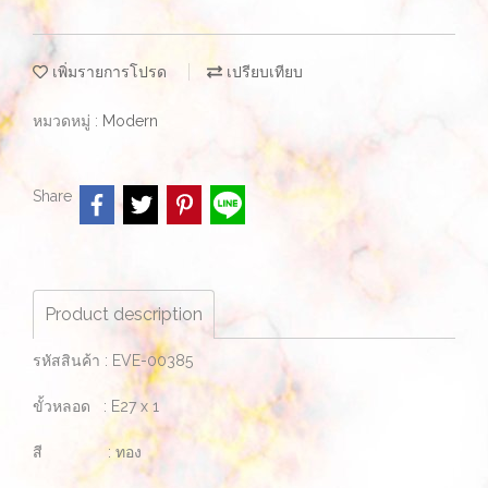
เพิ่มรายการโปรด
เปรียบเทียบ
หมวดหมู่ :
Modern
Share
Product description
รหัสสินค้า : EVE-00385
ขั้วหลอด : E27 x 1
สี : ทอง