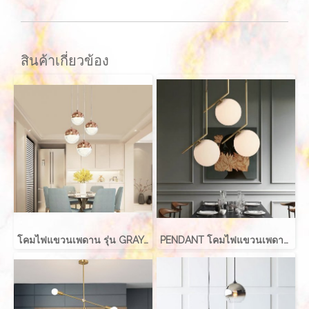
สินค้าเกี่ยวข้อง
โคมไฟแขวนเพดาน รุ่น GRAYCE EVE-00417 LED 5W
PENDANT โคมไฟแขวนเพดาน รุ่น ABALL สำหรับใส่หลอด E27 จำนวน 1 ดวง