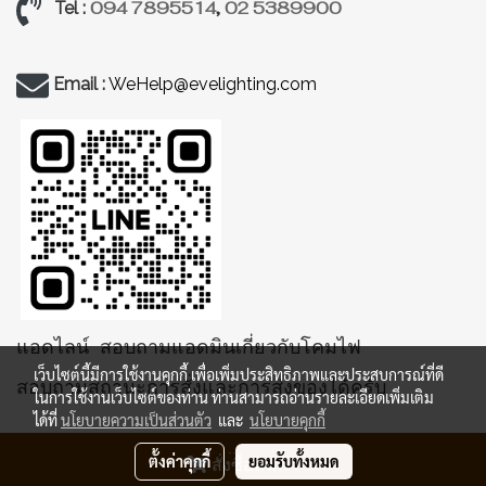
094 7895514
,
02 5389900
Tel :
Email :
WeHelp@evelighting.com
แอดไลน์ สอบถามแอดมินเกี่ยวกับโคมไฟ
เว็บไซต์นี้มีการใช้งานคุกกี้ เพื่อเพิ่มประสิทธิภาพและประสบการณ์ที่ดี
สอบถามสถานะการสั่งและการส่งของได้ครับ
ในการใช้งานเว็บไซต์ของท่าน ท่านสามารถอ่านรายละเอียดเพิ่มเติม
ได้ที่
นโยบายความเป็นส่วนตัว
และ
นโยบายคุกกี้
ตั้งค่าคุกกี้
ยอมรับทั้งหมด
สั่งซื้อสินค้า