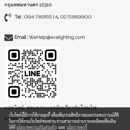
กรุงเทพมหานคร 10310
094 7895514
,
02 5389900
Tel :
Email :
WeHelp@evelighting.com
แอดไลน์ สอบถามแอดมินเกี่ยวกับโคมไฟ
เว็บไซต์นี้มีการใช้งานคุกกี้ เพื่อเพิ่มประสิทธิภาพและประสบการณ์ที่ดี
สอบถามสถานะการสั่งและการส่งของได้ครับ
ในการใช้งานเว็บไซต์ของท่าน ท่านสามารถอ่านรายละเอียดเพิ่มเติม
ได้ที่
นโยบายความเป็นส่วนตัว
และ
นโยบายคุกกี้