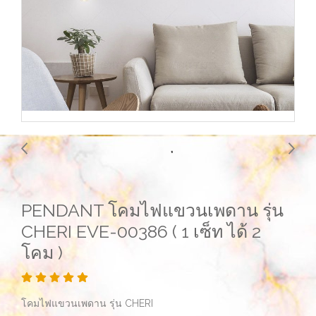
PENDANT โคมไฟแขวนเพดาน รุ่น
CHERI EVE-00386 ( 1 เซ็ท ได้ 2
โคม )
โคมไฟแขวนเพดาน รุ่น CHERI