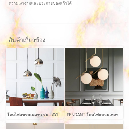
ความเงางามและประกายของแก้วได้
สินค้าเกี่ยวข้อง
โคมไฟแขวนเพดาน รุ่น LAYLA EVE-00416 สำหรับใส่หลอด E27 จำนวน 1 ดวง
PENDANT โคมไฟแขวนเพดาน รุ่น ABALL สำหรับใส่หลอด E27 จำนวน 1 ดวง