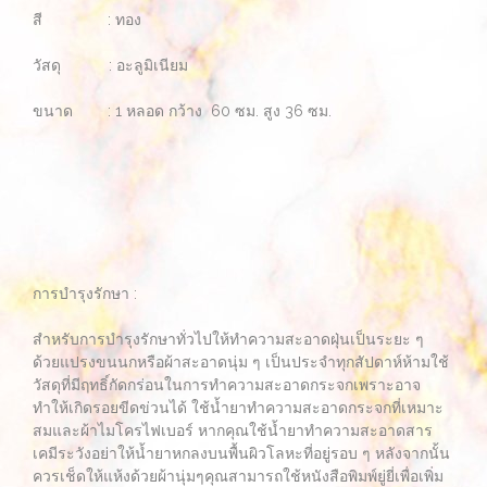
สี : ทอง
วัสดุ : อะลูมิเนียม
ขนาด : 1 หลอด กว้าง 60 ซม. สูง 36 ซม.
การบำรุงรักษา :
สำหรับการบำรุงรักษาทั่วไปให้ทำความสะอาดฝุ่นเป็นระยะ ๆ
ด้วยแปรงขนนกหรือผ้าสะอาดนุ่ม ๆ เป็นประจำทุกสัปดาห์ห้ามใช้
วัสดุที่มีฤทธิ์กัดกร่อนในการทำความสะอาดกระจกเพราะอาจ
ทำให้เกิดรอยขีดข่วนได้ ใช้น้ำยาทำความสะอาดกระจกที่เหมาะ
สมและผ้าไมโครไฟเบอร์ หากคุณใช้น้ำยาทำความสะอาดสาร
เคมีระวังอย่าให้น้ำยาหกลงบนพื้นผิวโลหะที่อยู่รอบ ๆ หลังจากนั้น
ควรเช็ดให้แห้งด้วยผ้านุ่มๆคุณสามารถใช้หนังสือพิมพ์ยู่ยี่เพื่อเพิ่ม