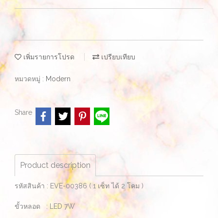
เพิ่มรายการโปรด
เปรียบเทียบ
หมวดหมู่ :
Modern
Share
Product description
รหัสสินค้า : EVE-00386 ( 1 เซ็ท ได้ 2 โคม )
ขั้วหลอด : LED 7W