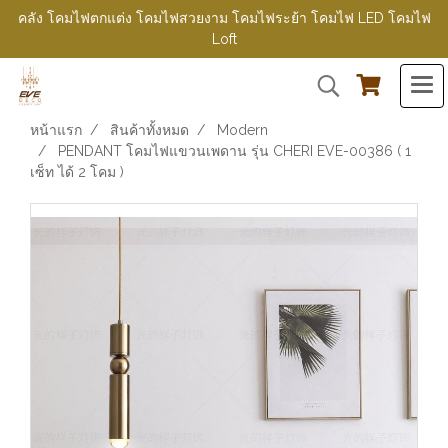
คลัง โคมไฟตกแต่ง โคมไฟสวยงาม โคมไฟระย้า โคมไฟ LED โคมไฟ
Loft
หน้าแรก
สินค้าทั้งหมด
Modern
PENDANT โคมไฟแขวนเพดาน รุ่น CHERI EVE-00386 ( 1
เซ็ท ได้ 2 โคม )