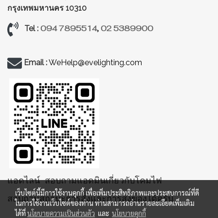
กรุงเทพมหานคร 10310
094 7895514
,
02 5389900
Tel :
Email :
WeHelp@evelighting.com
แอดไลน์ สอบถามแอดมินเกี่ยวกับโคมไฟ
เว็บไซต์นี้มีการใช้งานคุกกี้ เพื่อเพิ่มประสิทธิภาพและประสบการณ์ที่ดี
สอบถามสถานะการสั่งและการส่งของได้ครับ
ในการใช้งานเว็บไซต์ของท่าน ท่านสามารถอ่านรายละเอียดเพิ่มเติม
ได้ที่
นโยบายความเป็นส่วนตัว
และ
นโยบายคุกกี้