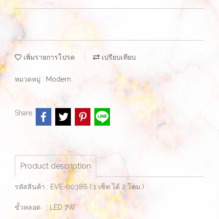
เพิ่มรายการโปรด
เปรียบเทียบ
หมวดหมู่ :
Modern
Share
Product description
รหัสสินค้า : EVE-00386 ( 1 เซ็ท ได้ 2 โคม )
ขั้วหลอด : LED 7W