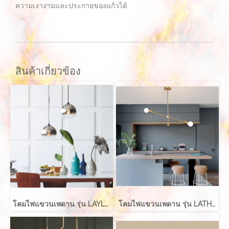
ความเงางามและประกายของแก้วได้
สินค้าเกี่ยวข้อง
โคมไฟแขวนเพดาน รุ่น LAYLA EVE-00416 สำหรับใส่หลอด E27 จำนวน 1 ดวง
โคมไฟแขวนเพดาน รุ่น LATHER EVE-00411 สำหรับใส่หลอด E27 จำนวน 2 ดวง