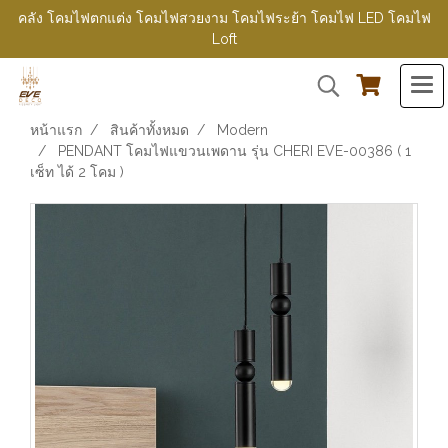
คลัง โคมไฟตกแต่ง โคมไฟสวยงาม โคมไฟระย้า โคมไฟ LED โคมไฟ
Loft
หน้าแรก
สินค้าทั้งหมด
Modern
PENDANT โคมไฟแขวนเพดาน รุ่น CHERI EVE-00386 ( 1
เซ็ท ได้ 2 โคม )