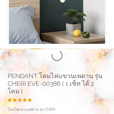
PENDANT โคมไฟแขวนเพดาน รุ่น
CHERI EVE-00386 ( 1 เซ็ท ได้ 2
โคม )
โคมไฟแขวนเพดาน รุ่น CHERI