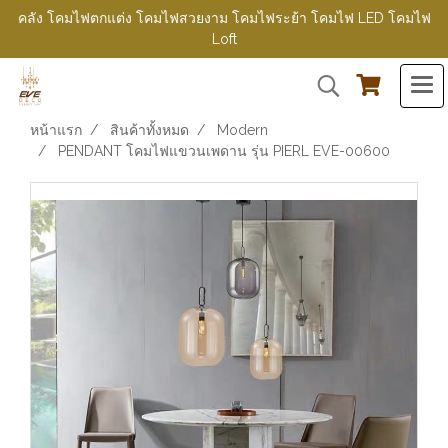
คลัง โคมไฟตกแต่ง โคมไฟสวยงาม โคมไฟระย้า โคมไฟ LED โคมไฟ
Loft
หน้าแรก
สินค้าทั้งหมด
Modern
PENDANT โคมไฟแขวนเพดาน รุ่น PIERL EVE-00600