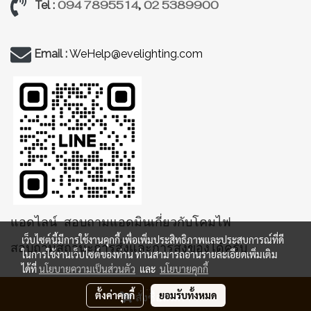
094 7895514
,
02 5389900
Tel :
Email :
WeHelp@evelighting.com
แอดไลน์ สอบถามแอดมินเกี่ยวกับโคมไฟ
เว็บไซต์นี้มีการใช้งานคุกกี้ เพื่อเพิ่มประสิทธิภาพและประสบการณ์ที่ดี
สอบถามสถานะการสั่งและการส่งของได้ครับ
ในการใช้งานเว็บไซต์ของท่าน ท่านสามารถอ่านรายละเอียดเพิ่มเติม
ได้ที่
นโยบายความเป็นส่วนตัว
และ
นโยบายคุกกี้
ตั้งค่าคุกกี้
ยอมรับทั้งหมด
สั่งซื้อสินค้า