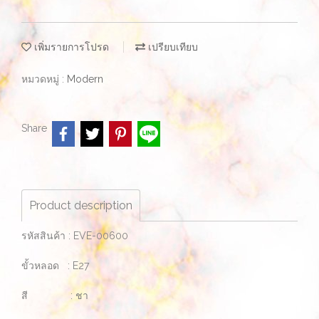
เพิ่มรายการโปรด
เปรียบเทียบ
หมวดหมู่ :
Modern
Share
Product description
รหัสสินค้า : EVE-00600
ขั้วหลอด : E27
สี : ชา