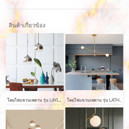
สินค้าเกี่ยวข้อง
โคมไฟแขวนเพดาน รุ่น LAYLA EVE-00416 สำหรับใส่หลอด E27 จำนวน 1 ดวง
โคมไฟแขวนเพดาน รุ่น LATHER EVE-00411 สำหรับใส่หลอด E27 จำนวน 2 ดวง