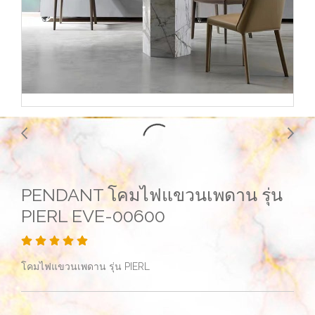
PENDANT โคมไฟแขวนเพดาน รุ่น
PIERL EVE-00600
โคมไฟแขวนเพดาน รุ่น PIERL