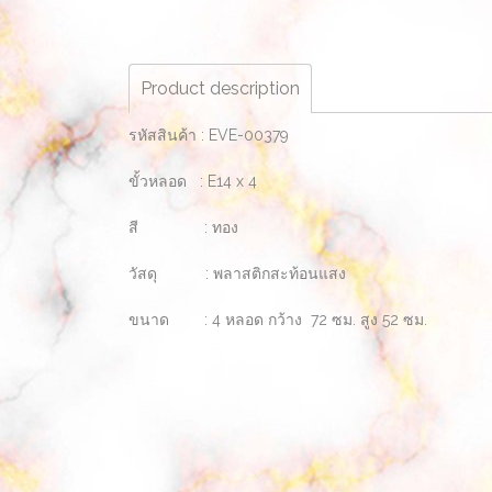
Product description
รหัสสินค้า : EVE-00379
ขั้วหลอด : E14 x 4
สี : ทอง
วัสดุ : พลาสติกสะท้อนแสง
ขนาด : 4 หลอด กว้าง 72 ซม. สูง 52 ซม.