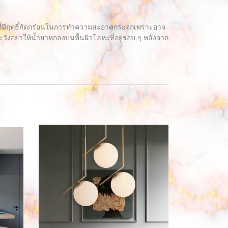
ุที่มีฤทธิ์กัดกร่อนในการทำความสะอาดกระจกเพราะอาจ
อย่าให้น้ำยาหกลงบนพื้นผิวโลหะที่อยู่รอบ ๆ หลังจาก