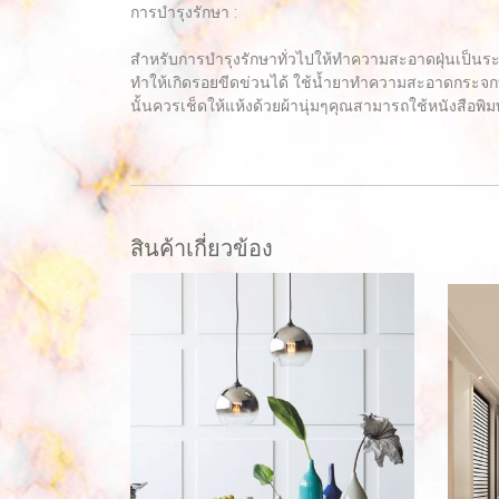
การบำรุงรักษา :
สำหรับการบำรุงรักษาทั่วไปให้ทำความสะอาดฝุ่นเป็นร
ทำให้เกิดรอยขีดข่วนได้ ใช้น้ำยาทำความสะอาดกระจกท
นั้นควรเช็ดให้แห้งด้วยผ้านุ่มๆคุณสามารถใช้หนังสือพิมพ
สินค้าเกี่ยวข้อง