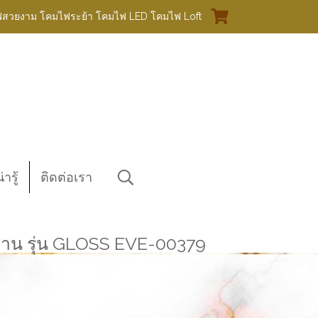
ฟสวยงาม โคมไฟระย้า โคมไฟ LED โคมไฟ Loft
ารู้
ติดต่อเรา
 รุ่น GLOSS EVE-00379