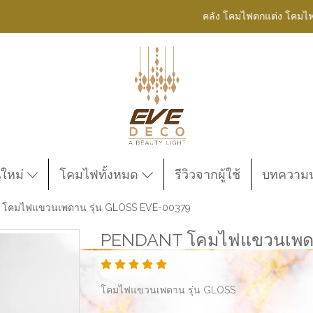
คลัง โคมไฟตกแต่ง โคมไ
นใหม่
โคมไฟทั้งหมด
รีวิวจากผู้ใช้
บทความน่
โคมไฟแขวนเพดาน รุ่น GLOSS EVE-00379
PENDANT โคมไฟแขวนเพดาน
โคมไฟแขวนเพดาน รุ่น GLOSS