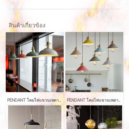
สินค้าเกี่ยวข้อง
PENDANT โคมไฟแขวนเพดาน รุ่น COLORFUL EVE-00346 ( 1 เซ็ท ได้ 3 โคม )
PENDANT โคมไฟแขวนเพดาน รุ่น LOVELY EVE-00343 ( 1 เซ็ท ได้ 3 โคม )