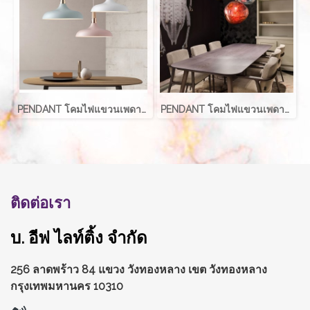
PENDANT โคมไฟแขวนเพดาน รุ่น FAIRY EVE-00345
PENDANT โคมไฟแขวนเพดาน รุ่น SHINE EVE-00382
ติดต่อเรา
บ. อีฟ ไลท์ติ้ง จำกัด
256 ลาดพร้าว 84 แขวง วังทองหลาง
เขต วังทองหลาง
กรุงเทพมหานคร 10310