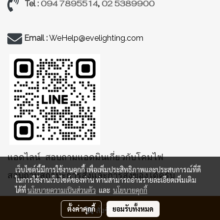
094 7895514
,
02 5389900
Tel :
Email :
WeHelp@evelighting.com
แอดไลน์ สอบถามแอดมินเกี่ยวกับโคมไฟ
เว็บไซต์นี้มีการใช้งานคุกกี้ เพื่อเพิ่มประสิทธิภาพและประสบการณ์ที่ดี
สอบถามสถานะการสั่งและการส่งของได้ครับ
ในการใช้งานเว็บไซต์ของท่าน ท่านสามารถอ่านรายละเอียดเพิ่มเติม
ได้ที่
นโยบายความเป็นส่วนตัว
และ
นโยบายคุกกี้
ตั้งค่าคุกกี้
ยอมรับทั้งหมด
สั่งซื้อสินค้า