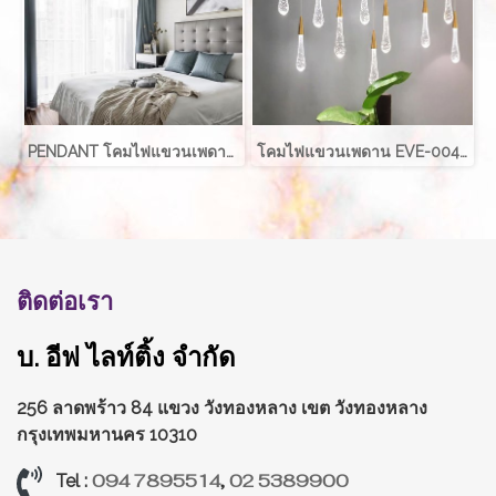
PENDANT โคมไฟแขวนเพดาน รุ่น FIAZE EVE-10487
โคมไฟแขวนเพดาน EVE-00406 LED 3W ราคานี้สำหรับ 1 ดวง
ติดต่อเรา
บ. อีฟ ไลท์ติ้ง จำกัด
256 ลาดพร้าว 84 แขวง วังทองหลาง
เขต วังทองหลาง
กรุงเทพมหานคร 10310
094 7895514
,
02 5389900
Tel :