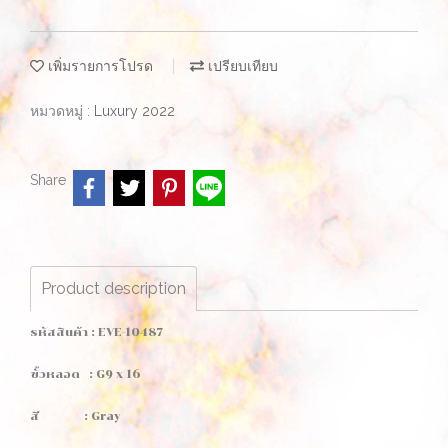
เพิ่มรายการโปรด
เปรียบเทียบ
หมวดหมู่ :
Luxury 2022
Share
Product description
รหัสสินค้า : EVE-10487
ขั้วหลอด : G9 x 16
สี : Gray