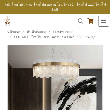
คลัง โคมไฟตกแต่ง โคมไฟสวยงาม โคมไฟระย้า โคมไฟ LED โคมไฟ
Loft
หน้าแรก
สินค้าทั้งหมด
Luxury 2022
PENDANT โคมไฟแขวนเพดาน รุ่น FIAZE EVE-10487