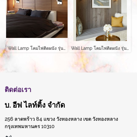
Wall Lamp โคมไฟติดผนัง รุ่น MERA EVE-00631
Wall Lamp โคมไฟติดผนัง รุ่น RALPH
ติดต่อเรา
บ. อีฟ ไลท์ติ้ง จำกัด
256 ลาดพร้าว 84 แขวง วังทองหลาง
เขต วังทองหลาง
กรุงเทพมหานคร 10310