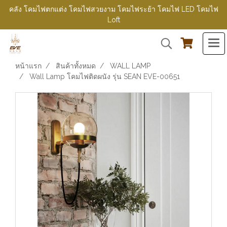
คลัง โคมไฟตกแต่ง โคมไฟสวยงาม โคมไฟระย้า โคมไฟ LED โคมไฟ
Loft
หน้าแรก
สินค้าทั้งหมด
WALL LAMP
Wall Lamp โคมไฟติดผนัง รุ่น SEAN EVE-00651