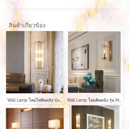
สินค้าเกี่ยวข้อง
Wall Lamp โคมไฟติดผนัง รุ่น ROTERA EVE-00617
Wall Lamp โคมติดผนัง รุ่น MARIN EVE-00625