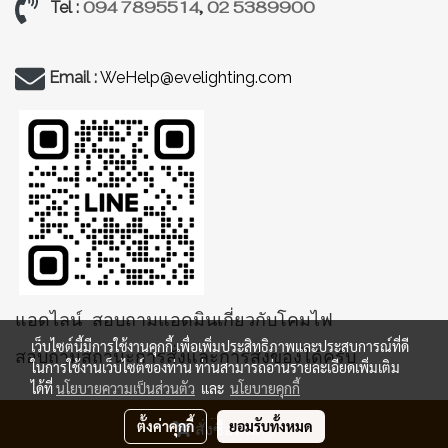
094 7895514
,
02 5389900
Tel :
Email :
WeHelp@evelighting.com
แอดไลน์ สอบถามแอดมินเกี่ยวกับโคมไฟ
เว็บไซต์นี้มีการใช้งานคุกกี้ เพื่อเพิ่มประสิทธิภาพและประสบการณ์ที่ดี
สอบถามสถานะการสั่งและการส่งของได้ครับ
ในการใช้งานเว็บไซต์ของท่าน ท่านสามารถอ่านรายละเอียดเพิ่มเติม
ได้ที่
นโยบายความเป็นส่วนตัว
และ
นโยบายคุกกี้
ตั้งค่าคุกกี้
ยอมรับทั้งหมด
สั่งซื้อสินค้า