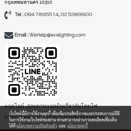
กรุงเทพมหานคร 10310
094 7895514
,
02 5389900
Tel :
Email :
WeHelp@evelighting.com
แอดไลน์ สอบถามแอดมินเกี่ยวกับโคมไฟ
เว็บไซต์นี้มีการใช้งานคุกกี้ เพื่อเพิ่มประสิทธิภาพและประสบการณ์ที่ดี
สอบถามสถานะการสั่งและการส่งของได้ครับ
ในการใช้งานเว็บไซต์ของท่าน ท่านสามารถอ่านรายละเอียดเพิ่มเติม
ได้ที่
นโยบายความเป็นส่วนตัว
และ
นโยบายคุกกี้