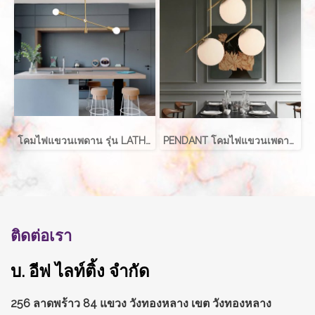
โคมไฟแขวนเพดาน รุ่น LATHER EVE-00411 สำหรับใส่หลอด E27 จำนวน 2 ดวง
PENDANT โคมไฟแขวนเพดาน รุ่น ABALL สำหรับใส่หลอด E27 จำนวน 1 ดวง
ติดต่อเรา
บ. อีฟ ไลท์ติ้ง จำกัด
256 ลาดพร้าว 84 แขวง วังทองหลาง
เขต วังทองหลาง