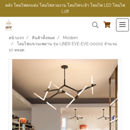
คลัง โคมไฟตกแต่ง โคมไฟสวยงาม โคมไฟระย้า โคมไฟ LED โคมไฟ
Loft
หน้าแรก
สินค้าทั้งหมด
Modern
โคมไฟแขวนเพดาน รุ่น LINER EVE-EVE-00002 จำนวน
10 หลอด