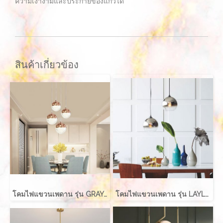
ความเงางามและประกายของแก้วได้
สินค้าเกี่ยวข้อง
โคมไฟแขวนเพดาน รุ่น GRAYCE EVE-00417 LED 5W
โคมไฟแขวนเพดาน รุ่น LAYLA EVE-00416 สำหรับใส่หลอด E27 จำนวน 1 ดวง