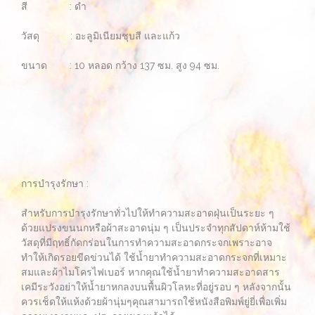
สี : ดำ
วัสดุ : อะลูมิเนียมชุบสี และแก้ว
ขนาด : 10 หลอด กว้าง 137 ซม. สูง 94 ซม.
การบำรุงรักษา :
สำหรับการบำรุงรักษาทั่วไปให้ทำความสะอาดฝุ่นเป็นระยะ ๆ
ด้วยแปรงขนนกหรือผ้าสะอาดนุ่ม ๆ เป็นประจำทุกสัปดาห์ห้ามใช้
วัสดุที่มีฤทธิ์กัดกร่อนในการทำความสะอาดกระจกเพราะอาจ
ทำให้เกิดรอยขีดข่วนได้ ใช้น้ำยาทำความสะอาดกระจกที่เหมาะ
สมและผ้าไมโครไฟเบอร์ หากคุณใช้น้ำยาทำความสะอาดสาร
เคมีระวังอย่าให้น้ำยาหกลงบนพื้นผิวโลหะที่อยู่รอบ ๆ หลังจากนั้น
ควรเช็ดให้แห้งด้วยผ้านุ่มๆคุณสามารถใช้หนังสือพิมพ์ยู่ยี่เพื่อเพิ่ม