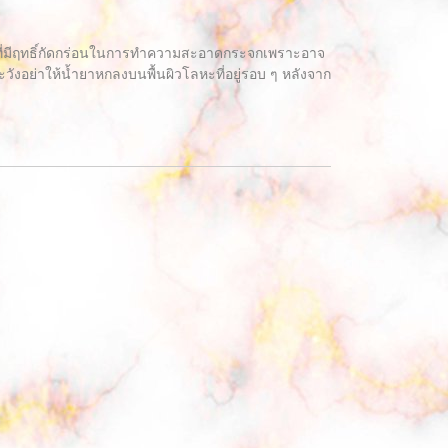
ุที่มีฤทธิ์กัดกร่อนในการทำความสะอาดกระจกเพราะอาจ
อย่าให้น้ำยาหกลงบนพื้นผิวโลหะที่อยู่รอบ ๆ หลังจาก