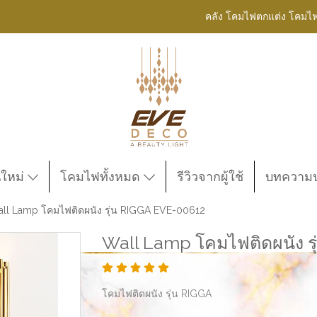
คลัง โคมไฟตกแต่ง โคมไ
นใหม่
โคมไฟทั้งหมด
รีวิวจากผู้ใช้
บทความน่
ll Lamp โคมไฟติดผนัง รุ่น RIGGA EVE-00612
Wall Lamp โคมไฟติดผนัง ร
โคมไฟติดผนัง รุ่น RIGGA