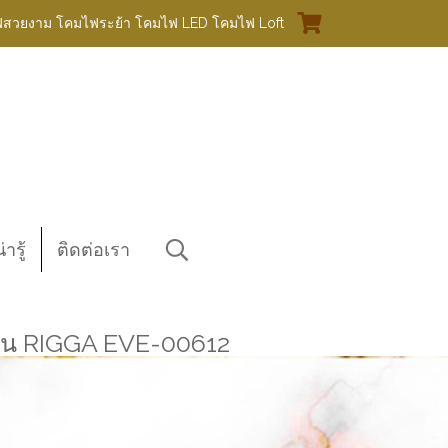
ฟสวยงาม โคมไฟระย้า โคมไฟ LED โคมไฟ Loft
ารู้
ติดต่อเรา
ุ่น RIGGA EVE-00612