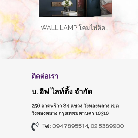
WALL LAMP โคมไฟติดผนัง รุ่น BIRDY EVE-00681
ติดต่อเรา
บ. อีฟ ไลท์ติ้ง จำกัด
256 ลาดพร้าว 84 แขวง วังทองหลาง
เขต
วังทองหลาง กรุงเทพมหานคร 10310
094 7895514
,
02 5389900
Tel :