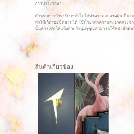
การบำรุงรักษา :
สำหรับการบำรุงรักษาทั่วไปให้ทำความสะอาดฝุ่นเป็นร
ทำให้เกิดรอยขีดข่วนได้ ใช้น้ำยาทำความสะอาดกระจกท
นั้นควรเช็ดให้แห้งด้วยผ้านุ่มๆคุณสามารถใช้หนังสือพิมพ
สินค้าเกี่ยวข้อง