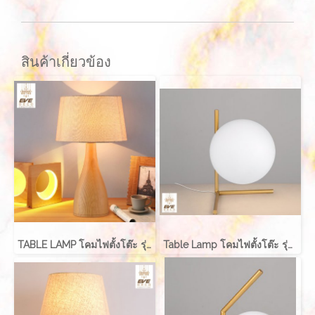
สินค้าเกี่ยวข้อง
TABLE LAMP โคมไฟตั้งโต๊ะ รุ่น EVE-00220
Table Lamp โคมไฟตั้งโต๊ะ รุ่น ABALL EVE-00196A