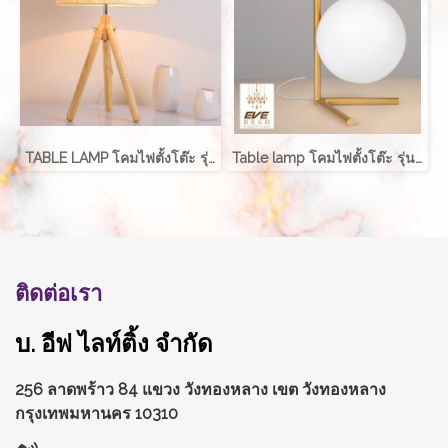
TABLE LAMP โคมไฟตั้งโต๊ะ รุ่น EVE-00219
Table lamp โคมไฟตั้งโต๊ะ รุ่น ABALL EVE-00196B
ติดต่อเรา
บ. อีฟ ไลท์ติ้ง จำกัด
256 ลาดพร้าว 84 แขวง วังทองหลาง
เขต วังทองหลาง
กรุงเทพมหานคร 10310