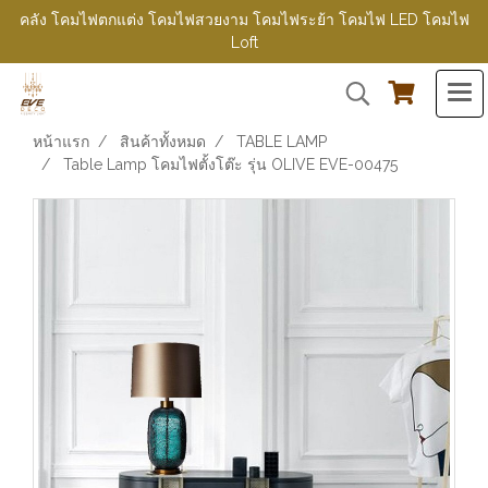
คลัง โคมไฟตกแต่ง โคมไฟสวยงาม โคมไฟระย้า โคมไฟ LED โคมไฟ
Loft
หน้าแรก
สินค้าทั้งหมด
TABLE LAMP
Table Lamp โคมไฟตั้งโต๊ะ รุ่น OLIVE EVE-00475