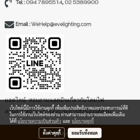
094 7895514
,
02 5389900
Tel :
Email :
WeHelp@evelighting.com
แอดไลน์ สอบถามแอดมินเกี่ยวกับโคมไฟ
เว็บไซต์นี้มีการใช้งานคุกกี้ เพื่อเพิ่มประสิทธิภาพและประสบการณ์ที่ดี
สอบถามสถานะการสั่งและการส่งของได้ครับ
ในการใช้งานเว็บไซต์ของท่าน ท่านสามารถอ่านรายละเอียดเพิ่มเติม
ได้ที่
นโยบายความเป็นส่วนตัว
และ
นโยบายคุกกี้
ตั้งค่าคุกกี้
ยอมรับทั้งหมด
สั่งซื้อสินค้า