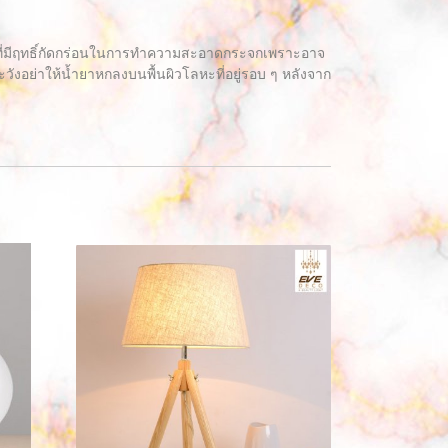
ุที่มีฤทธิ์กัดกร่อนในการทำความสะอาดกระจกเพราะอาจ
อย่าให้น้ำยาหกลงบนพื้นผิวโลหะที่อยู่รอบ ๆ หลังจาก