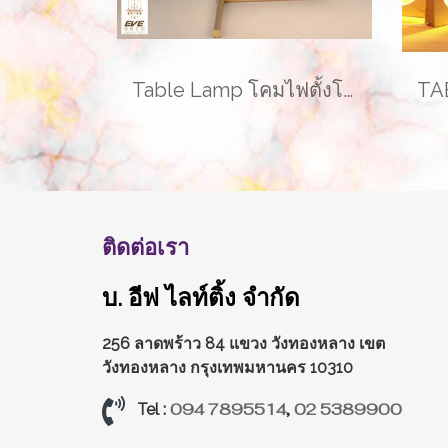
Table Lamp โคมไฟตั้งโต๊ะ รุ่น ABALL EVE-00196A
ติดต่อเรา
บ. อีฟ ไลท์ติ้ง จำกัด
256 ลาดพร้าว 84 แขวง วังทองหลาง
เขต
วังทองหลาง กรุงเทพมหานคร 10310
094 7895514
,
02 5389900
Tel :