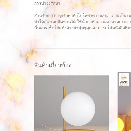
การบำรุงรักษา :
สำหรับการบำรุงรักษาทั่วไปให้ทำความสะอาดฝุ่นเป็นร
ทำให้เกิดรอยขีดข่วนได้ ใช้น้ำยาทำความสะอาดกระจกท
นั้นควรเช็ดให้แห้งด้วยผ้านุ่มๆคุณสามารถใช้หนังสือพิมพ
สินค้าเกี่ยวข้อง