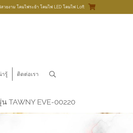
ฟสวยงาม โคมไฟระย้า โคมไฟ LED โคมไฟ Loft
ารู้
ติดต่อเรา
 รุ่น TAWNY EVE-00220