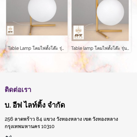
Table Lamp โคมไฟตั้งโต๊ะ รุ่น ABALL EVE-00196A
Table lamp โคมไฟตั้งโต๊ะ รุ่น ABALL EVE-00196B
ติดต่อเรา
บ. อีฟ ไลท์ติ้ง จำกัด
256 ลาดพร้าว 84 แขวง วังทองหลาง
เขต วังทองหลาง
กรุงเทพมหานคร 10310