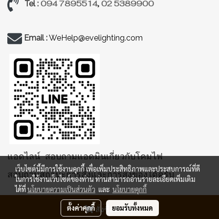
094 7895514
,
02 5389900
Tel :
Email :
WeHelp@evelighting.com
แอดไลน์ สอบถามแอดมินเกี่ยวกับโคมไฟ
เว็บไซต์นี้มีการใช้งานคุกกี้ เพื่อเพิ่มประสิทธิภาพและประสบการณ์ที่ดี
สอบถามสถานะการสั่งและการส่งของได้ครับ
ในการใช้งานเว็บไซต์ของท่าน ท่านสามารถอ่านรายละเอียดเพิ่มเติม
ได้ที่
นโยบายความเป็นส่วนตัว
และ
นโยบายคุกกี้
ตั้งค่าคุกกี้
ยอมรับทั้งหมด
สั่งซื้อสินค้า