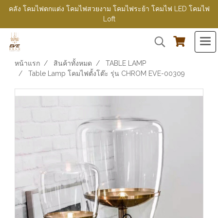
คลัง โคมไฟตกแต่ง โคมไฟสวยงาม โคมไฟระย้า โคมไฟ LED โคมไฟ
Loft
หน้าแรก
สินค้าทั้งหมด
TABLE LAMP
Table Lamp โคมไฟตั้งโต๊ะ รุ่น CHROM EVE-00309