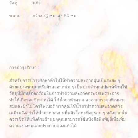
วัสดุ : แก้ว
ขนาด : กว้าง 43 ซม. สูง 60 ซม.
การบำรุงรักษา :
สำหรับการบำรุงรักษาทั่วไปให้ทำความสะอาดฝุ่นเป็นระยะ ๆ
ด้วยแปรงขนนกหรือผ้าสะอาดนุ่ม ๆ เป็นประจำทุกสัปดาห์ห้ามใช้
วัสดุที่มีฤทธิ์กัดกร่อนในการทำความสะอาดกระจกเพราะอาจ
ทำให้เกิดรอยขีดข่วนได้ ใช้น้ำยาทำความสะอาดกระจกที่เหมาะ
สมและผ้าไมโครไฟเบอร์ หากคุณใช้น้ำยาทำความสะอาดสาร
เคมีระวังอย่าให้น้ำยาหกลงบนพื้นผิวโลหะที่อยู่รอบ ๆ หลังจากนั้น
ควรเช็ดให้แห้งด้วยผ้านุ่มๆคุณสามารถใช้หนังสือพิมพ์ยู่ยี่เพื่อเพิ่ม
ความเงางามและประกายของแก้วได้