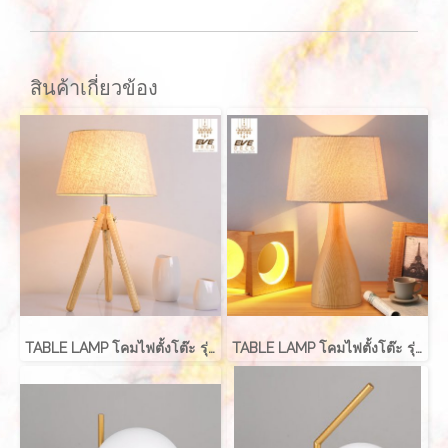
สินค้าเกี่ยวข้อง
TABLE LAMP โคมไฟตั้งโต๊ะ รุ่น EVE-00219
TABLE LAMP โคมไฟตั้งโต๊ะ รุ่น EVE-00220