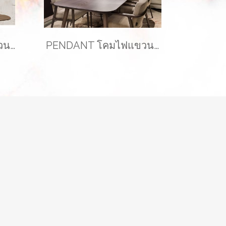
PENDANT โคมไฟแขวนเพดาน รุ่น FAIRY EVE-00345
PENDANT โคมไฟแขวนเพดาน รุ่น SHINE EVE-00382