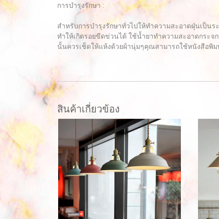
การบำรุงรักษา :
สำหรับการบำรุงรักษาทั่วไปให้ทำความสะอาดฝุ่นเป็นร
ทำให้เกิดรอยขีดข่วนได้ ใช้น้ำยาทำความสะอาดกระจกท
นั้นควรเช็ดให้แห้งด้วยผ้านุ่มๆคุณสามารถใช้หนังสือพิมพ
สินค้าเกี่ยวข้อง