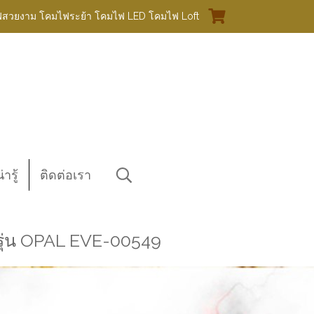
ฟสวยงาม โคมไฟระย้า โคมไฟ LED โคมไฟ Loft
ารู้
ติดต่อเรา
รุ่น OPAL EVE-00549