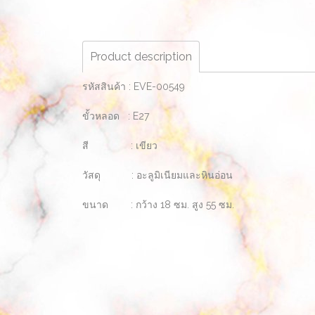
Product description
รหัสสินค้า : EVE-00549
ขั้วหลอด : E27
สี : เขียว
วัสดุ : อะลูมิเนียมและหินอ่อน
ขนาด : กว้าง 18 ซม. สูง 55 ซม.