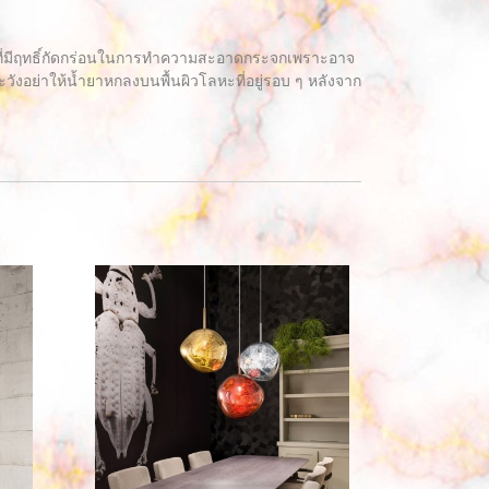
ุที่มีฤทธิ์กัดกร่อนในการทำความสะอาดกระจกเพราะอาจ
อย่าให้น้ำยาหกลงบนพื้นผิวโลหะที่อยู่รอบ ๆ หลังจาก