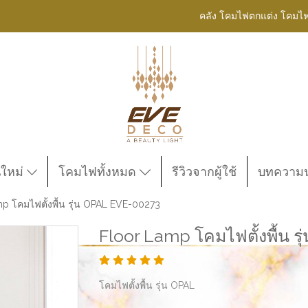
คลัง โคมไฟตกแต่ง โคมไ
นใหม่
โคมไฟทั้งหมด
รีวิวจากผู้ใช้
บทความน่
p โคมไฟตั้งพื้น รุ่น OPAL EVE-00273
Floor Lamp โคมไฟตั้งพื้น 
โคมไฟตั้งพื้น รุ่น OPAL