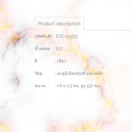
Product description
รหัสสินค้า : EVE-00273
ขั้วหลอด : E27
สี : เขียว
วัสดุ : อะลูมิเนียมชุบสี และเหล็ก
ขนาด : กว้าง 23 ซม. สูง 150 ซม.