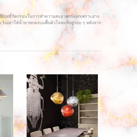
ุที่มีฤทธิ์กัดกร่อนในการทำความสะอาดกระจกเพราะอาจ
อย่าให้น้ำยาหกลงบนพื้นผิวโลหะที่อยู่รอบ ๆ หลังจาก