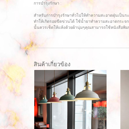
การบำรุงรักษา :
สำหรับการบำรุงรักษาทั่วไปให้ทำความสะอาดฝุ่นเป็นร
ทำให้เกิดรอยขีดข่วนได้ ใช้น้ำยาทำความสะอาดกระจกท
นั้นควรเช็ดให้แห้งด้วยผ้านุ่มๆคุณสามารถใช้หนังสือพิมพ
สินค้าเกี่ยวข้อง