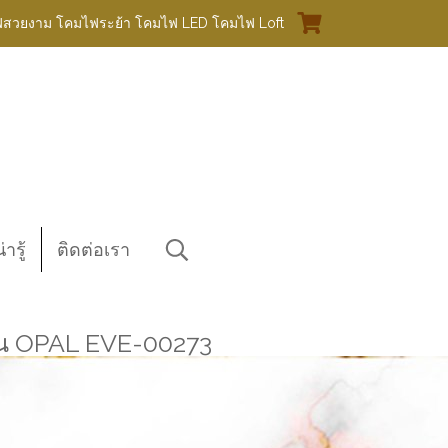
ฟสวยงาม โคมไฟระย้า โคมไฟ LED โคมไฟ Loft
ารู้
ติดต่อเรา
รุ่น OPAL EVE-00273