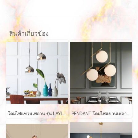
สินค้าเกี่ยวข้อง
โคมไฟแขวนเพดาน รุ่น LAYLA EVE-00416 สำหรับใส่หลอด E27 จำนวน 1 ดวง
PENDANT โคมไฟแขวนเพดาน รุ่น ABALL สำหรับใส่หลอด E27 จำนวน 1 ดวง