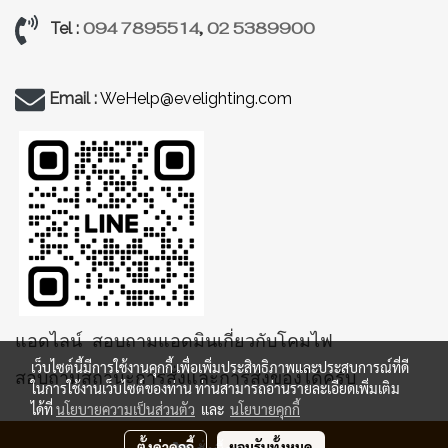
094 7895514
,
02 5389900
Tel :
Email :
WeHelp@evelighting.com
แอดไลน์ สอบถามแอดมินเกี่ยวกับโคมไฟ
เว็บไซต์นี้มีการใช้งานคุกกี้ เพื่อเพิ่มประสิทธิภาพและประสบการณ์ที่ดี
สอบถามสถานะการสั่งและการส่งของได้ครับ
ในการใช้งานเว็บไซต์ของท่าน ท่านสามารถอ่านรายละเอียดเพิ่มเติม
ได้ที่
นโยบายความเป็นส่วนตัว
และ
นโยบายคุกกี้
ตั้งค่าคุกกี้
ยอมรับทั้งหมด