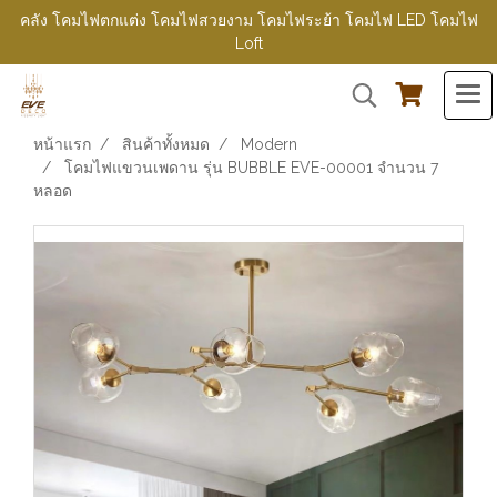
คลัง โคมไฟตกแต่ง โคมไฟสวยงาม โคมไฟระย้า โคมไฟ LED โคมไฟ
Loft
หน้าแรก
สินค้าทั้งหมด
Modern
โคมไฟแขวนเพดาน รุ่น BUBBLE EVE-00001 จำนวน 7
หลอด