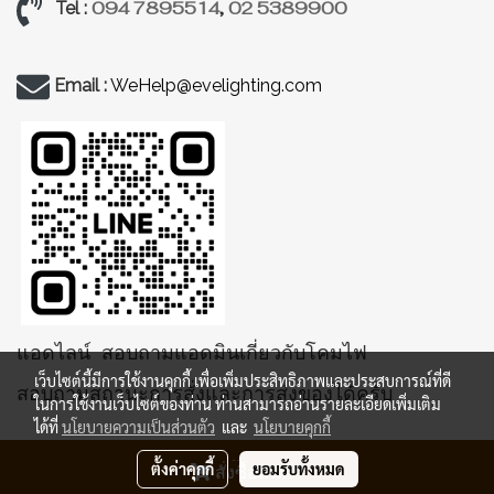
094 7895514
,
02 5389900
Tel :
Email :
WeHelp@evelighting.com
แอดไลน์ สอบถามแอดมินเกี่ยวกับโคมไฟ
เว็บไซต์นี้มีการใช้งานคุกกี้ เพื่อเพิ่มประสิทธิภาพและประสบการณ์ที่ดี
สอบถามสถานะการสั่งและการส่งของได้ครับ
ในการใช้งานเว็บไซต์ของท่าน ท่านสามารถอ่านรายละเอียดเพิ่มเติม
ได้ที่
นโยบายความเป็นส่วนตัว
และ
นโยบายคุกกี้
ตั้งค่าคุกกี้
ยอมรับทั้งหมด
สั่งซื้อสินค้า