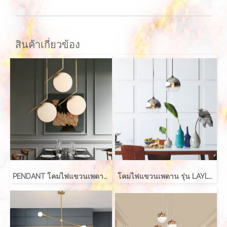
สินค้าเกี่ยวข้อง
PENDANT โคมไฟแขวนเพดาน รุ่น ABALL สำหรับใส่หลอด E27 จำนวน 1 ดวง
โคมไฟแขวนเพดาน รุ่น LAYLA EVE-00416 สำหรับใส่หลอด E27 จำนวน 1 ดวง