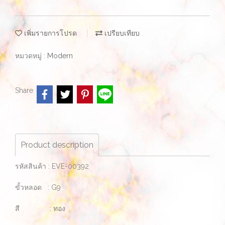
เพิ่มรายการโปรด
เปรียบเทียบ
หมวดหมู่ :
Modern
Share
Product description
รหัสสินค้า : EVE-00392
ขั้วหลอด : G9
สี : ทอง