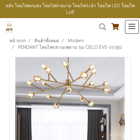
คลัง โคมไฟตกแต่ง โคมไฟสวยงาม โคมไฟระย้า โคมไฟ LED โคมไฟ
Loft
หน้าแรก
สินค้าทั้งหมด
Modern
PENDANT โคมไฟแขวนเพดาน รุ่น CIELO EVE-00392