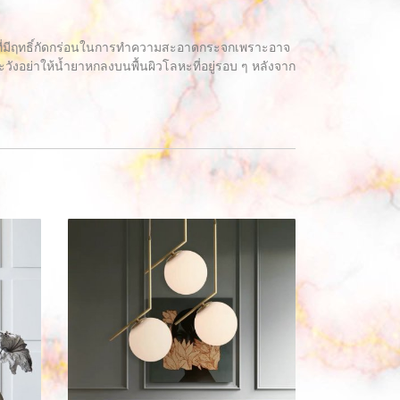
ุที่มีฤทธิ์กัดกร่อนในการทำความสะอาดกระจกเพราะอาจ
อย่าให้น้ำยาหกลงบนพื้นผิวโลหะที่อยู่รอบ ๆ หลังจาก