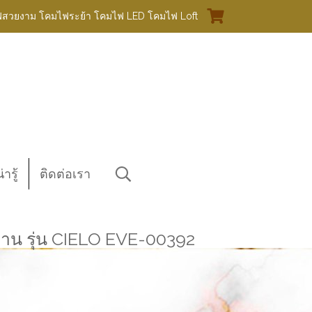
ฟสวยงาม โคมไฟระย้า โคมไฟ LED โคมไฟ Loft
ารู้
ติดต่อเรา
 รุ่น CIELO EVE-00392