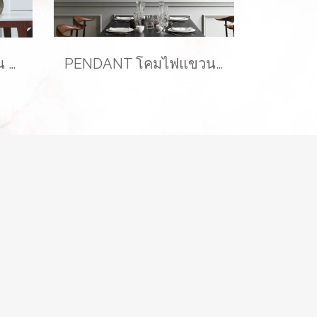
โคมไฟแขวนเพดาน รุ่น LAYLA EVE-00416 สำหรับใส่หลอด E27 จำนวน 1 ดวง
PENDANT โคมไฟแขวนเพดาน รุ่น ABALL สำหรับใส่หลอด E27 จำนวน 1 ดวง