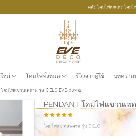
คลัง โคมไฟตกแต่ง โคมไ
นใหม่
โคมไฟทั้งหมด
รีวิวจากผู้ใช้
บทความน่
โคมไฟแขวนเพดาน รุ่น CIELO EVE-00392
PENDANT โคมไฟแขวนเพดาน
โคมไฟแขวนเพดาน รุ่น CIELO