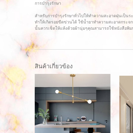
การบำรุงรักษา :
สำหรับการบำรุงรักษาทั่วไปให้ทำความสะอาดฝุ่นเป็นร
ทำให้เกิดรอยขีดข่วนได้ ใช้น้ำยาทำความสะอาดกระจกท
นั้นควรเช็ดให้แห้งด้วยผ้านุ่มๆคุณสามารถใช้หนังสือพิมพ
สินค้าเกี่ยวข้อง