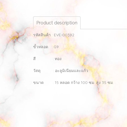
Product description
รหัสสินค้า : EVE-00392
ขั้วหลอด : G9
สี : ทอง
วัสดุ : อะลูมิเนียมและแก้ว
ขนาด : 15 หลอด กว้าง 100 ซม. สูง 35 ซม.