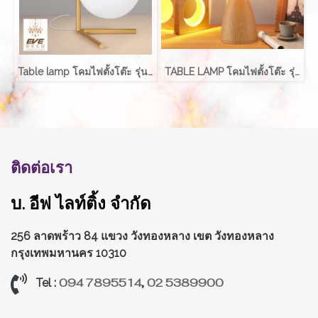
Table lamp โคมไฟตั้งโต๊ะ รุ่น ABALL EVE-00196B
TABLE LAMP โคมไฟตั้งโต๊ะ รุ่น EVE-00220
ติดต่อเรา
บ. อีฟ ไลท์ติ้ง จำกัด
256 ลาดพร้าว 84 แขวง วังทองหลาง
เขต วังทองหลาง
กรุงเทพมหานคร 10310
094 7895514
,
02 5389900
Tel :