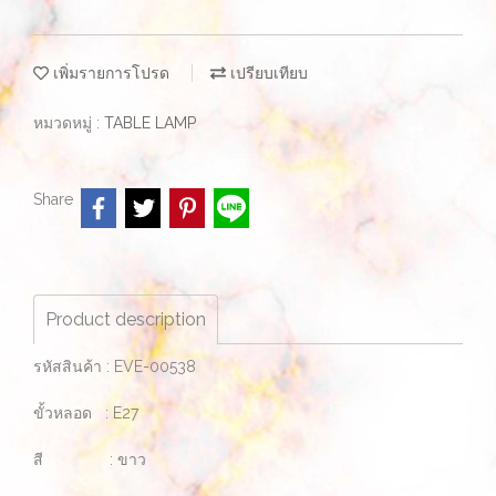
เพิ่มรายการโปรด
เปรียบเทียบ
หมวดหมู่ :
TABLE LAMP
Share
Product description
รหัสสินค้า : EVE-00538
ขั้วหลอด : E27
สี : ขาว