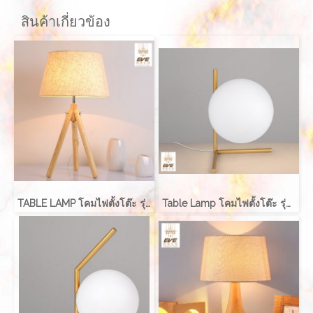
สินค้าเกี่ยวข้อง
TABLE LAMP โคมไฟตั้งโต๊ะ รุ่น EVE-00219
Table Lamp โคมไฟตั้งโต๊ะ รุ่น ABALL EVE-00196A