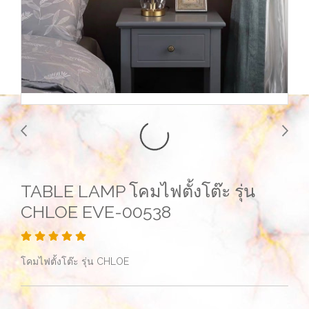
TABLE LAMP โคมไฟตั้งโต๊ะ รุ่น
CHLOE EVE-00538
โคมไฟตั้งโต๊ะ รุ่น CHLOE